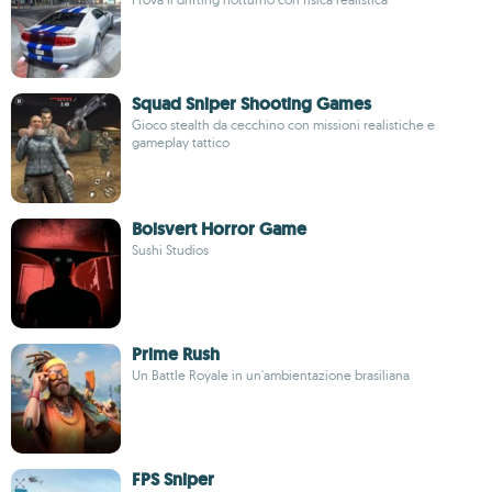
Squad Sniper Shooting Games
Gioco stealth da cecchino con missioni realistiche e
gameplay tattico
Boisvert Horror Game
Sushi Studios
Prime Rush
Un Battle Royale in un'ambientazione brasiliana
FPS Sniper