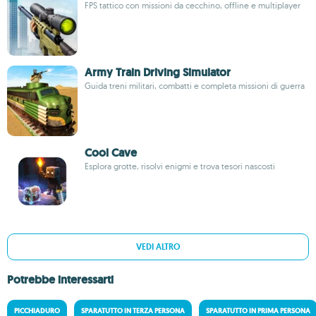
FPS tattico con missioni da cecchino, offline e multiplayer
Army Train Driving Simulator
Guida treni militari, combatti e completa missioni di guerra
Cool Cave
Esplora grotte, risolvi enigmi e trova tesori nascosti
VEDI ALTRO
Potrebbe interessarti
PICCHIADURO
SPARATUTTO IN TERZA PERSONA
SPARATUTTO IN PRIMA PERSONA