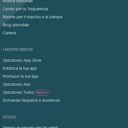
Politica editoriale
Centro per la Trasparenza
Risorse per il marchio e la stampa
Blog aziendale
Carriera
I NOSTRI SERVIZI
Uptodown App Store
Pubblica la tua app
Promuovi la tua app
Uptodown Ads
Uptodown Turbo
NUOVO
Domande frequenti e assistenza
LEGALE
Termini di servizio per gli utenti