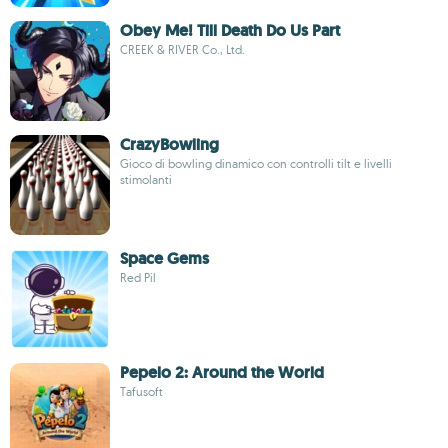
Obey Me! Till Death Do Us Part
CREEK & RIVER Co., Ltd.
CrazyBowling
Gioco di bowling dinamico con controlli tilt e livelli
stimolanti
Space Gems
Red Pil
Pepelo 2: Around the World
Tafusoft