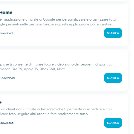
 Home
l'applicazione ufficiale di Google per personalizzare e organizzare tutti i
gle presenti nella tua casa. Grazie a questa applicazione potrai gestire...
download
SCARICA
p che ti consente di inviare foto e video a uno dei seguenti dispositivi:
azon Fire TV, Apple TV, Xbox 360, Xbox...
 k
download
SCARICA
+
un client non ufficiale di Instagram che ti permette di accedere al tuo
care foto, seguire altri utenti e fare praticamente tutto...
M
download
SCARICA