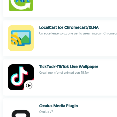
LocalCast for Chromecast/DLNA
Un eccellente soluzione per lo streaming con Chromec
TickTock-TikTok Live Wallpaper
Crea i tuoi sfondi animati con TikTok
Oculus Media Plugin
Oculus VR