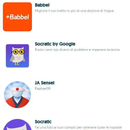
Babbel
Migliora il tuo livello in più di una dozzina di lingue.
Socratic by Google
Risolvi tanti tipi diversi di problemi e imparane la teoria
JA Sensei
RaphaelW
Socratic
Fai una foto ai tuoi compiti per ottenere tutte le risposte