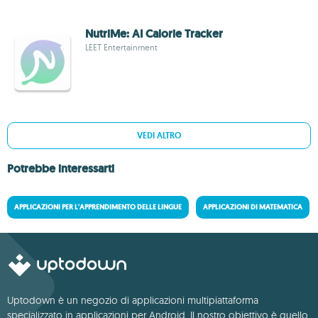
NutriMe: AI Calorie Tracker
LEET Entertainment
VEDI ALTRO
Potrebbe interessarti
APPLICAZIONI PER L'APPRENDIMENTO DELLE LINGUE
APPLICAZIONI DI MATEMATICA
Uptodown è un negozio di applicazioni multipiattaforma
specializzato in applicazioni per Android. Il nostro obiettivo è quello