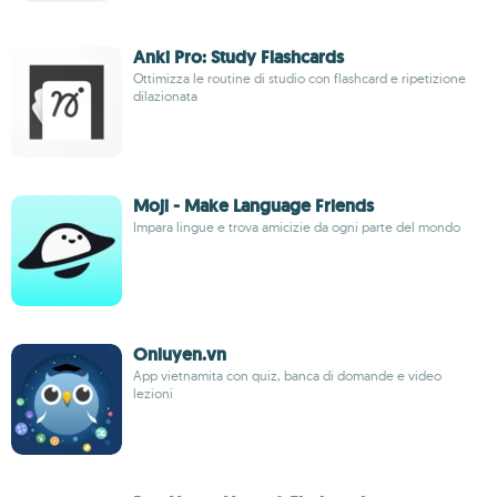
Anki Pro: Study Flashcards
Ottimizza le routine di studio con flashcard e ripetizione
dilazionata
Moji - Make Language Friends
Impara lingue e trova amicizie da ogni parte del mondo
Onluyen.vn
App vietnamita con quiz, banca di domande e video
lezioni