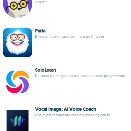
corrette
Parla
Il miglior tutor virtuale per imparare l'inglese
SoloLearn
Un corso online gratuito per imparare come programmare
Vocal Image: AI Voice Coach
App di potenziamento vocale e coaching con IA