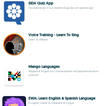
SIDA Quiz App
Fai pratica per il tuo esame di guida con questa app
Voice Training - Learn To Sing
Learn To Master
Mango Languages
Apprendi lingue con conversazioni ed approfondimenti
culturali
EWA: Learn English & Spanish Language
Il miglior modo di imparare le lingue