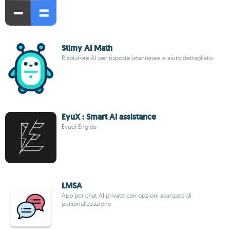
Stimy AI Math
Risolutore AI per risposte istantanee e aiuto dettagliato
EyuX : Smart AI assistance
Eyuel Engida
LMSA
App per chat AI private con opzioni avanzate di
personalizzazione