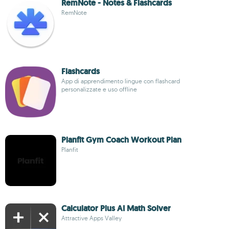
RemNote - Notes & Flashcards
RemNote
Flashcards
App di apprendimento lingue con flashcard
personalizzate e uso offline
Planfit Gym Coach Workout Plan
Planfit
Calculator Plus AI Math Solver
Attractive Apps Valley