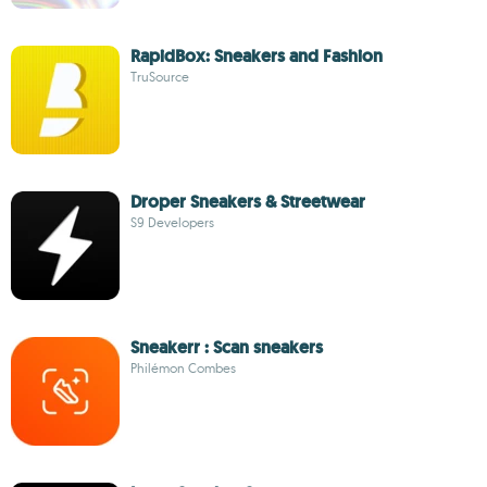
RapidBox: Sneakers and Fashion
TruSource
Droper Sneakers & Streetwear
S9 Developers
Sneakerr : Scan sneakers
Philémon Combes