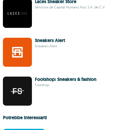
Laces Sneaker Store
Servicios de Capital Humano Axo, S.A. de C.V.
Sneakers Alert
Sneakers Alert
Footshop: Sneakers & fashion
Footshop
Potrebbe interessarti