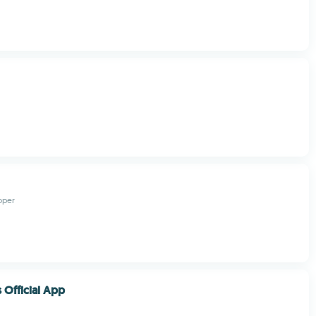
oper
 Official App