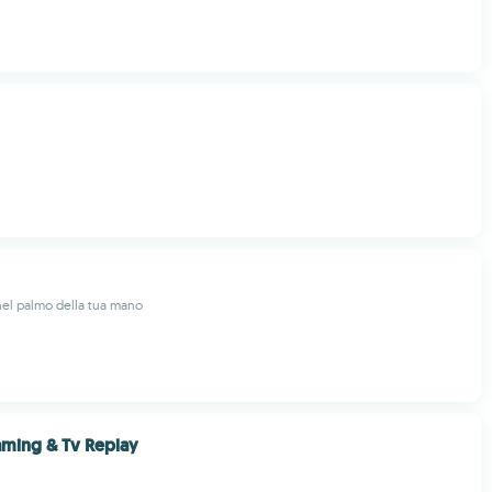
 nel palmo della tua mano
aming & Tv Replay