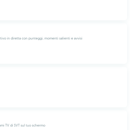
ivo in diretta con punteggi, momenti salienti e avvisi
mmi TV di SVT sul tuo schermo