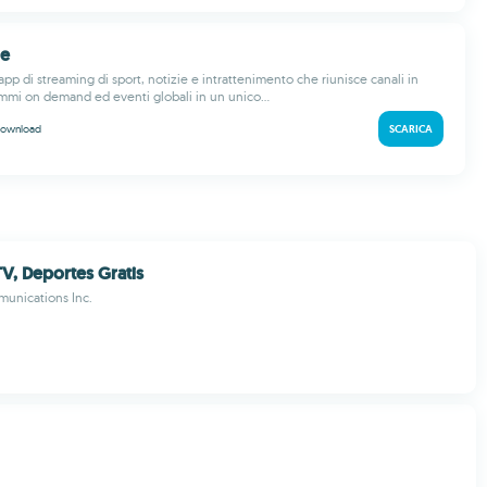
ne
pp di streaming di sport, notizie e intrattenimento che riunisce canali in
ammi on demand ed eventi globali in un unico...
ownload
SCARICA
TV, Deportes Gratis
munications Inc.