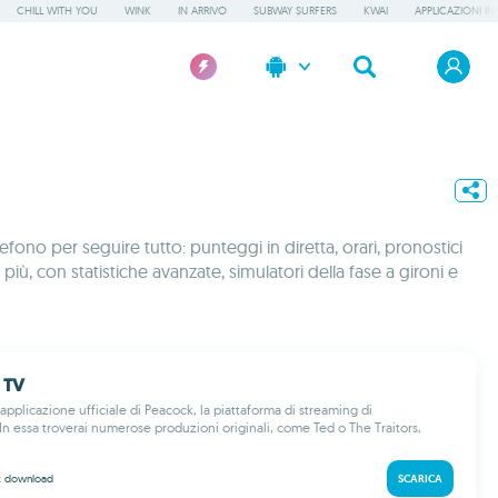
CHILL WITH YOU
WINK
IN ARRIVO
SUBWAY SURFERS
KWAI
APPLICAZIONI IN
fono per seguire tutto: punteggi in diretta, orari, pronostici
più, con statistiche avanzate, simulatori della fase a gironi e
 TV
applicazione ufficiale di Peacock, la piattaforma di streaming di
In essa troverai numerose produzioni originali, come Ted o The Traitors,
k
download
SCARICA