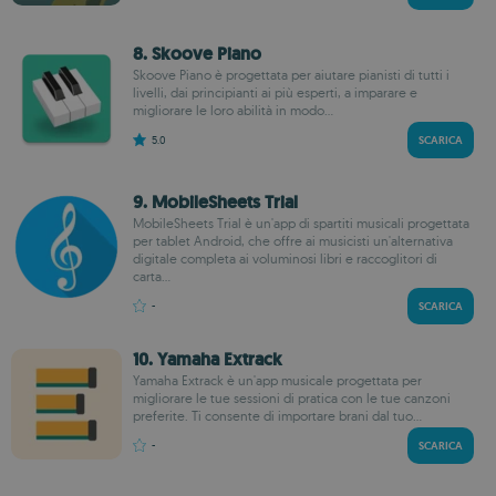
8. Skoove Piano
Skoove Piano è progettata per aiutare pianisti di tutti i
livelli, dai principianti ai più esperti, a imparare e
migliorare le loro abilità in modo...
5.0
SCARICA
9. MobileSheets Trial
MobileSheets Trial è un'app di spartiti musicali progettata
per tablet Android, che offre ai musicisti un'alternativa
digitale completa ai voluminosi libri e raccoglitori di
carta...
-
SCARICA
10. Yamaha Extrack
Yamaha Extrack è un'app musicale progettata per
migliorare le tue sessioni di pratica con le tue canzoni
preferite. Ti consente di importare brani dal tuo...
-
SCARICA