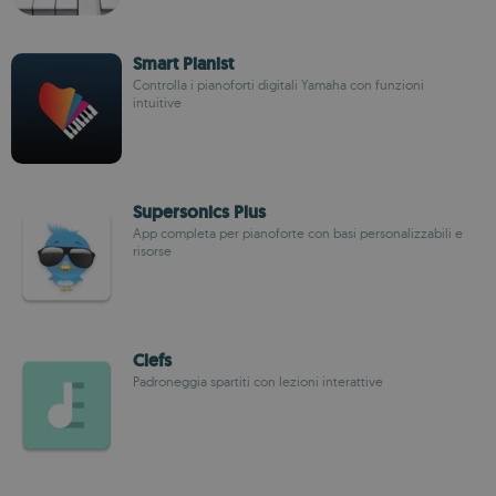
Smart Pianist
Controlla i pianoforti digitali Yamaha con funzioni
intuitive
Supersonics Plus
App completa per pianoforte con basi personalizzabili e
risorse
Clefs
Padroneggia spartiti con lezioni interattive