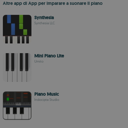
Altre app di App per imparare a suonare il piano
Synthesia
Synthesia LLC
Mini Piano Lite
Umito
Piano Music
Indocipta Studio