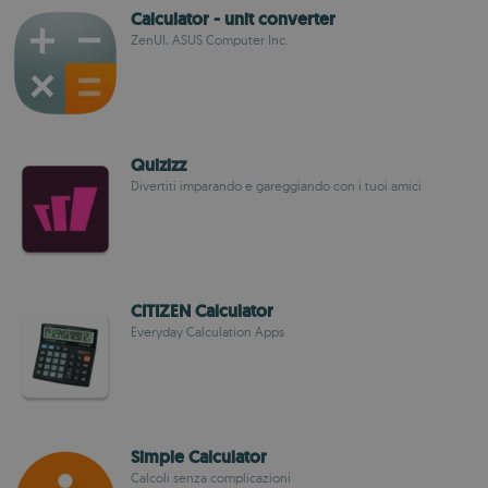
Calculator - unit converter
ZenUI, ASUS Computer Inc.
Quizizz
Divertiti imparando e gareggiando con i tuoi amici
CITIZEN Calculator
Everyday Calculation Apps
Simple Calculator
Calcoli senza complicazioni