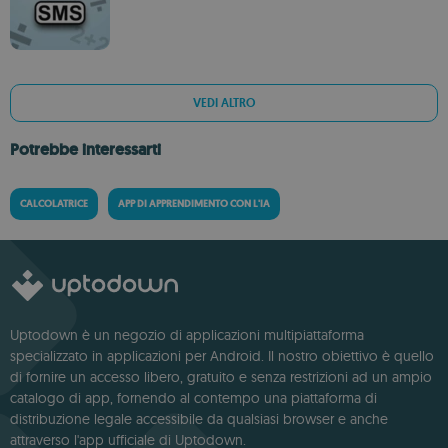
VEDI ALTRO
Potrebbe interessarti
CALCOLATRICE
APP DI APPRENDIMENTO CON L'IA
Uptodown è un negozio di applicazioni multipiattaforma
specializzato in applicazioni per Android. Il nostro obiettivo è quello
di fornire un accesso libero, gratuito e senza restrizioni ad un ampio
catalogo di app, fornendo al contempo una piattaforma di
distribuzione legale accessibile da qualsiasi browser e anche
attraverso l'app ufficiale di Uptodown.