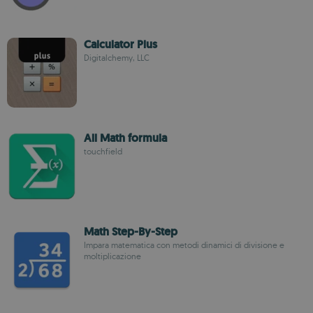
Calculator Plus
Digitalchemy, LLC
All Math formula
touchfield
Math Step-By-Step
Impara matematica con metodi dinamici di divisione e
moltiplicazione