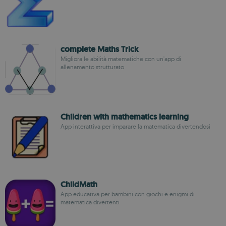
complete Maths Trick
Migliora le abilità matematiche con un'app di
allenamento strutturato
Children with mathematics learning
App interattiva per imparare la matematica divertendosi
ChildMath
App educativa per bambini con giochi e enigmi di
matematica divertenti