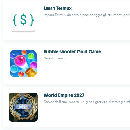
Learn Termux
Impara Termux da zero e padroneggia gli strumenti per i
Bubble shooter Gold Game
Naresh Thakor
World Empire 2027
Comanda il tuo impero: un gioco gratuito di strategia mil