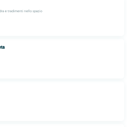
dra e tradimenti nello spazio
eta