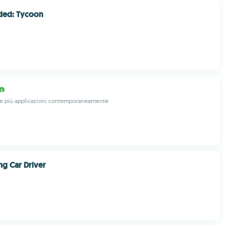
ed: Tycoon
are più applicazioni contemporaneamente
ng Car Driver