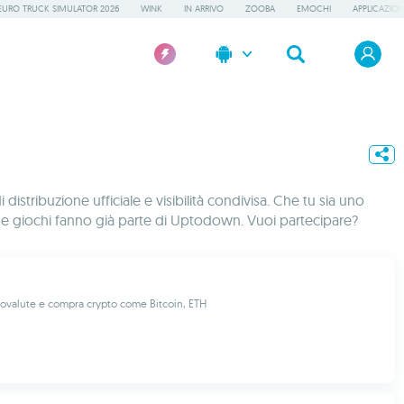
EURO TRUCK SIMULATOR 2026
WINK
IN ARRIVO
ZOOBA
EMOCHI
APPLICAZION
tribuzione ufficiale e visibilità condivisa. Che tu sia uno
pp e giochi fanno già parte di Uptodown. Vuoi partecipare?
ptovalute e compra crypto come Bitcoin, ETH