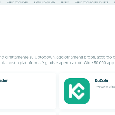
O
APPLICAZIONI VPN
BATTLE ROYALE GD
TREBLO
APPLICAZIONI OPEN SOURCE
no direttamente su Uptodown: aggiornamenti propri, accordo di dis
sulla nostra piattaforma è gratis e aperto a tutti. Oltre 50.000 a
ader
KuCoin
Investo in cri