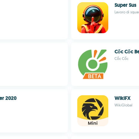
Super Sus
Lavoro di squa
Cốc Cốc B
Cốc Cốc
er 2020
WikiFX
WikiGlobal