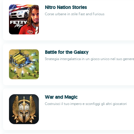
Nitro Nation Stories
Corse urbane in stile Fast and Furious
Battle for the Galaxy
Strategia intergalattica in un gioco unico nel suo gener
War and Magic
Costruisci il tuo impero e sconfiggi gli altri giocatori