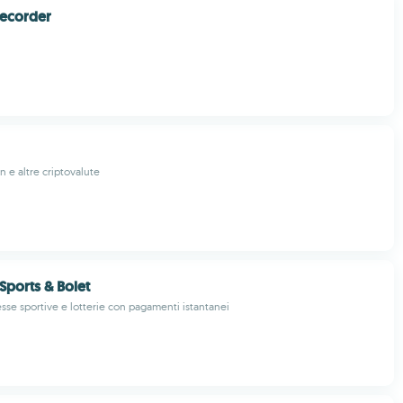
Recorder
n e altre criptovalute
Sports & Bolet
se sportive e lotterie con pagamenti istantanei