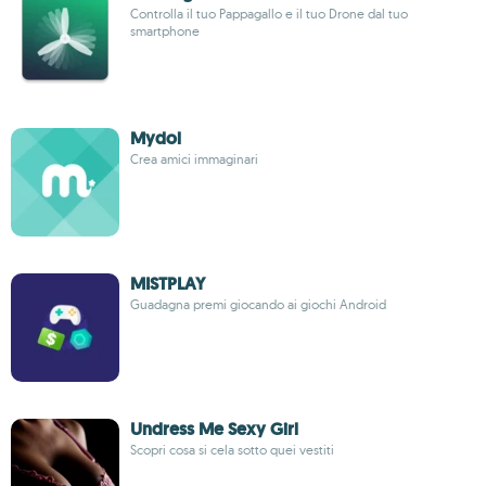
Controlla il tuo Pappagallo e il tuo Drone dal tuo
smartphone
Mydol
Crea amici immaginari
MISTPLAY
Guadagna premi giocando ai giochi Android
Undress Me Sexy Girl
Scopri cosa si cela sotto quei vestiti