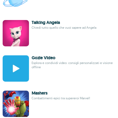
Talking Angela
Chiedi tutto quello che vuoi sapere ad Angela
Gozle Video
Esplora e condividi video: consigli personalizzati e visione
offline
Mashers
Combattimenti epici tra supereroi Marvel!