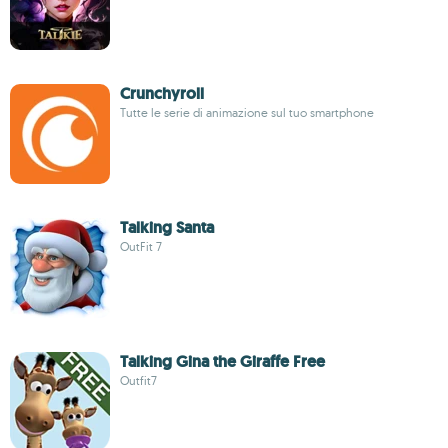
Crunchyroll
Tutte le serie di animazione sul tuo smartphone
Talking Santa
OutFit 7
Talking Gina the Giraffe Free
Outfit7