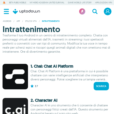
BETA PUBG MOBILE
MY HERO ACADEMIA UNITED SURVIVAL
GAME WORLD: LIFE STORY
APPLICAZIONI VPN
ANDROID
/
APP
/
STILE DI VITA
/
INTRATTENIMENTO
Intrattenimento
Trasforma il tuo Android in un centro di intrattenimento completo. Chatta con
personaggi virtuali alimentati dall'IA, trasmetti in streaming i tuoi spettacoli
preferiti o connettiti con vari tipi di community. Modifica la tua voce in tempo
reale per scherzi epici e riscopri quegli animali digitali che non smettono mai di
intrattenere. Ore di divertimento garantite.
1. Chai: Chat AI Platform
Chai: Chat AI Platform è una piattaforma in cui è possibile
chattare con varie intelligenze artificiali che interpretano
diversi personaggi. Potrai scegliere tra un'ampia varietà...
3.7
SCARICA
2. Character AI
Character AI è uno strumento che ti consente di chattare
con personaggi fittizi creati dall'IA. Questo strumento per
Android è basato sul noto sito web...