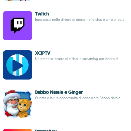
Twitch
Interagisci nelle dirette di gioco, nelle chat e altro ancora
XCIPTV
Un potente lettore di video in streaming per Android
Babbo Natale e Ginger
Questa è la tua opportunità di conoscere Babbo Natale