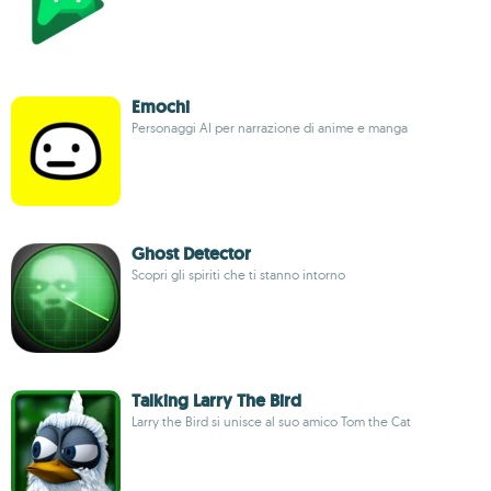
Emochi
Personaggi AI per narrazione di anime e manga
Ghost Detector
Scopri gli spiriti che ti stanno intorno
Talking Larry The Bird
Larry the Bird si unisce al suo amico Tom the Cat