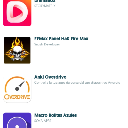
DramaBox
STORYMATRIX
FFMax Panel HaK Fire Max
Satish Developer
Anki Overdrive
Controlla la tua auto da corsa dal tuo dispositivo Android
Macro Bolitas Azules
SOKA APPS