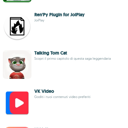
Ren'Py Plugin for JoiPlay
JoiPlay
Talking Tom Cat
Scopri il primo capitolo di questa saga leggendaria
VK Video
Goditi i tuoi contenuti video preferiti