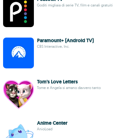
Goditi migliaia di serie TV, film e canali gratuiti
Paramount+ (Android TV)
CBS Interactive, Inc.
Tom's Love Letters
Tome e Angela si amano davvero tanto
Anime Center
AnioLoad