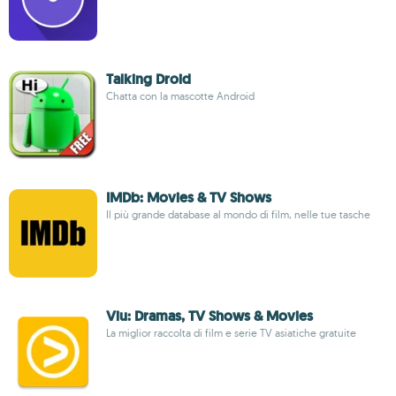
Talking Droid
Chatta con la mascotte Android
IMDb: Movies & TV Shows
Il più grande database al mondo di film, nelle tue tasche
Viu: Dramas, TV Shows & Movies
La miglior raccolta di film e serie TV asiatiche gratuite