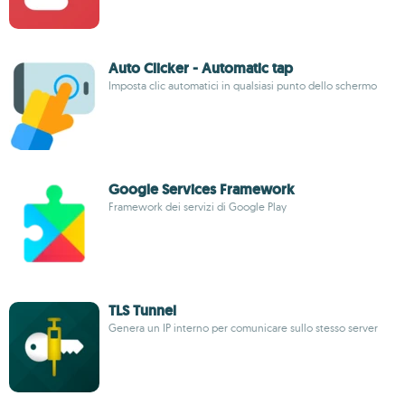
Auto Clicker - Automatic tap
Imposta clic automatici in qualsiasi punto dello schermo
Google Services Framework
Framework dei servizi di Google Play
TLS Tunnel
Genera un IP interno per comunicare sullo stesso server