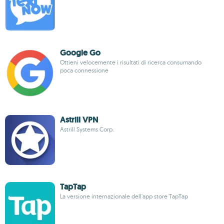
Google Go
Ottieni velocemente i risultati di ricerca consumando
poca connessione
Astrill VPN
Astrill Systems Corp.
TapTap
La versione internazionale dell'app store TapTap