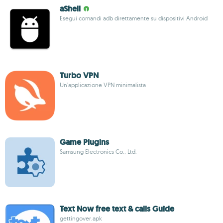
aShell
Esegui comandi adb direttamente su dispositivi Android
Turbo VPN
Un'applicazione VPN minimalista
Game Plugins
Samsung Electronics Co., Ltd.
Text Now free text & calls Guide
gettingover.apk