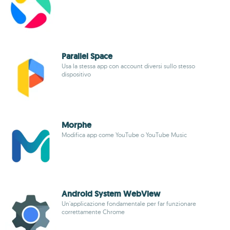
Parallel Space
Usa la stessa app con account diversi sullo stesso
dispositivo
Morphe
Modifica app come YouTube o YouTube Music
Android System WebView
Un'applicazione fondamentale per far funzionare
correttamente Chrome