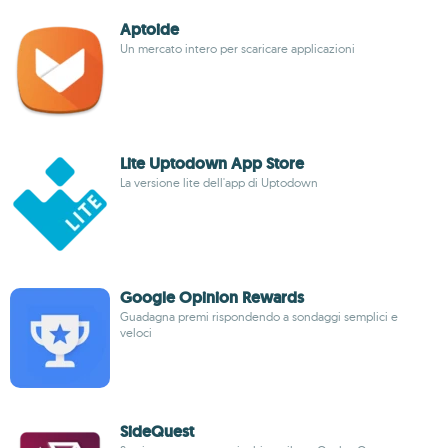
Aptoide
Un mercato intero per scaricare applicazioni
Lite Uptodown App Store
La versione lite dell'app di Uptodown
Google Opinion Rewards
Guadagna premi rispondendo a sondaggi semplici e
veloci
SideQuest