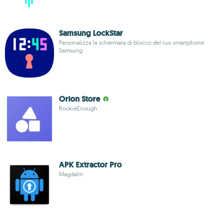
Samsung LockStar
Personalizza la schermata di blocco del tuo smartphone
Samsung
Orion Store
RookieEnough
APK Extractor Pro
Magdalm