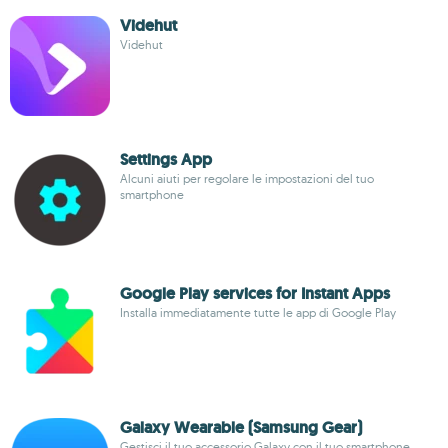
Videhut
Videhut
Settings App
Alcuni aiuti per regolare le impostazioni del tuo
smartphone
Google Play services for Instant Apps
Installa immediatamente tutte le app di Google Play
Galaxy Wearable (Samsung Gear)
Gestisci il tuo accessorio Galaxy con il tuo smartphone