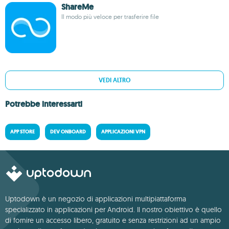
ShareMe
Il modo più veloce per trasferire file
VEDI ALTRO
Potrebbe interessarti
APP STORE
DEV ONBOARD
APPLICAZIONI VPN
Uptodown è un negozio di applicazioni multipiattaforma
specializzato in applicazioni per Android. Il nostro obiettivo è quello
di fornire un accesso libero, gratuito e senza restrizioni ad un ampio