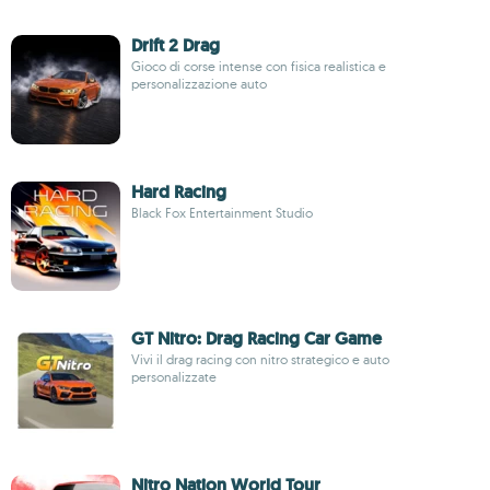
Drift 2 Drag
Gioco di corse intense con fisica realistica e
personalizzazione auto
Hard Racing
Black Fox Entertainment Studio
GT Nitro: Drag Racing Car Game
Vivi il drag racing con nitro strategico e auto
personalizzate
Nitro Nation World Tour