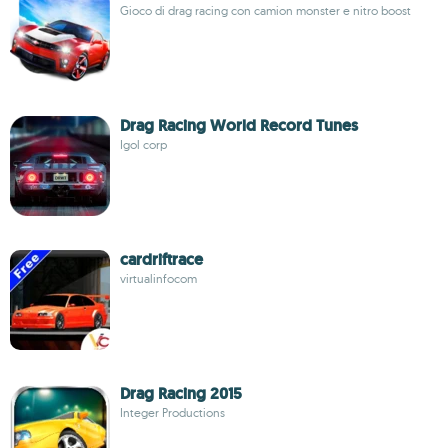
Gioco di drag racing con camion monster e nitro boost
Drag Racing World Record Tunes
Igol corp
cardriftrace
virtualinfocom
Drag Racing 2015
Integer Productions