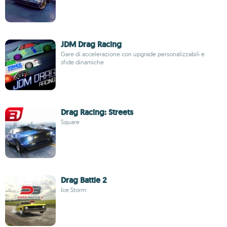
JDM Drag Racing
Gare di accelerazione con upgrade personalizzabili e
sfide dinamiche
Drag Racing: Streets
Square
Drag Battle 2
Ice Storm