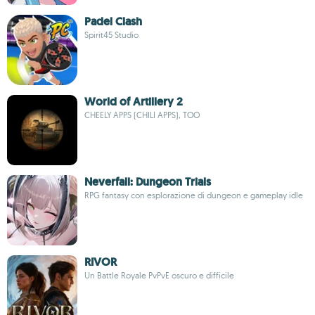
Padel Clash
Spirit45 Studio
World of Artillery 2
CHEELY APPS (CHILI APPS), TOO
Neverfall: Dungeon Trials
RPG fantasy con esplorazione di dungeon e gameplay idle
RIVOR
Un Battle Royale PvPvE oscuro e difficile