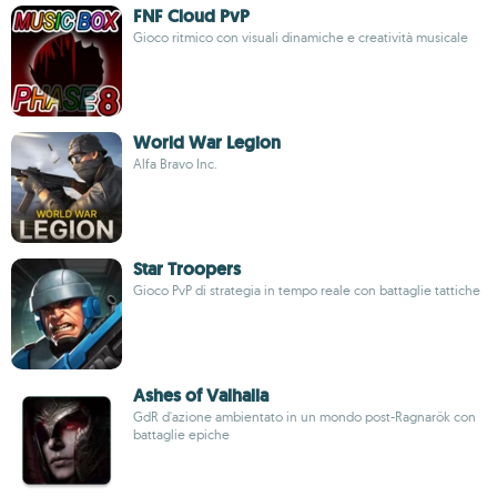
FNF Cloud PvP
Gioco ritmico con visuali dinamiche e creatività musicale
World War Legion
Alfa Bravo Inc.
Star Troopers
Gioco PvP di strategia in tempo reale con battaglie tattiche
Ashes of Valhalla
GdR d'azione ambientato in un mondo post-Ragnarök con
battaglie epiche