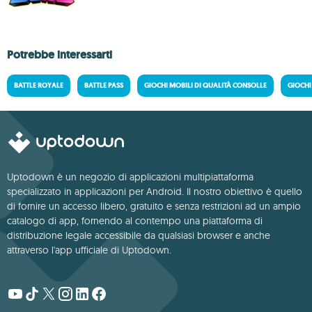
Potrebbe interessarti
BATTLE ROYALE
BATTLE PASS
GIOCHI MOBILI DI QUALITÀ CONSOLLE
GIOCHI
Uptodown è un negozio di applicazioni multipiattaforma
specializzato in applicazioni per Android. Il nostro obiettivo è quello
di fornire un accesso libero, gratuito e senza restrizioni ad un ampio
catalogo di app, fornendo al contempo una piattaforma di
distribuzione legale accessibile da qualsiasi browser e anche
attraverso l'app ufficiale di Uptodown.