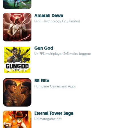
Amarah Dewa
Leniu Technology Co., Limited
Gun God
Un FPS multiplayer 5v5 molto leggero
BR Elite
Hurricane Games and Apps
Eternal Tower Saga
Ultimategame.net