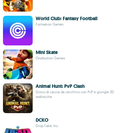
World Club: Fantasy Football
Formation Games
Mini Skate
Onebutton Games
Animal Hunt: PvP Clash
Gioco di caccia da cecchino con PvP e giungle 3D
realistiche
DCKO
Drop Fake, Inc.