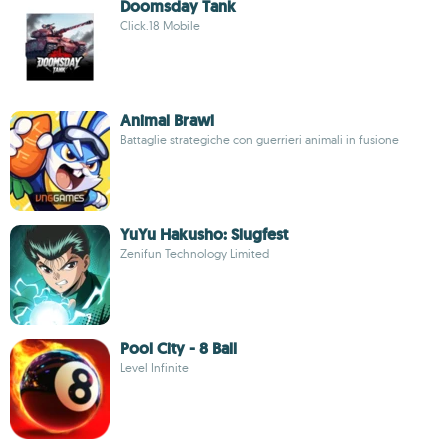
Doomsday Tank
Click.18 Mobile
Animal Brawl
Battaglie strategiche con guerrieri animali in fusione
YuYu Hakusho: Slugfest
Zenifun Technology Limited
Pool City - 8 Ball
Level Infinite