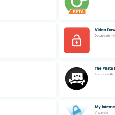
Video Dow
Downloader vi
The Pirate
Accedi a tutti 
My Interne
Visvanoid