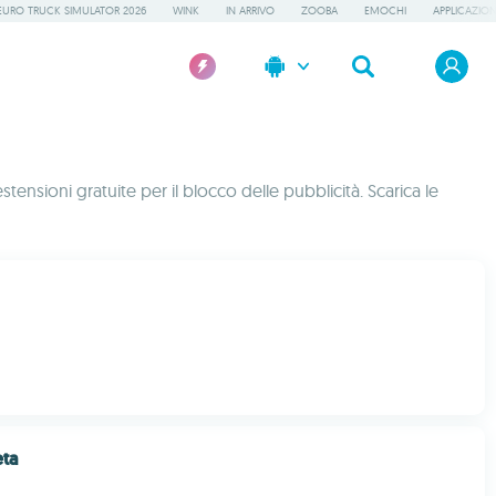
EURO TRUCK SIMULATOR 2026
WINK
IN ARRIVO
ZOOBA
EMOCHI
APPLICAZION
tensioni gratuite per il blocco delle pubblicità. Scarica le
eta