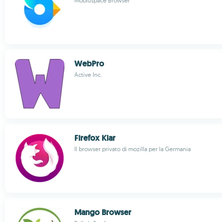
Mobiuspace Browser
WebPro
Active Inc.
Firefox Klar
Il browser privato di mozilla per la Germania
Mango Browser