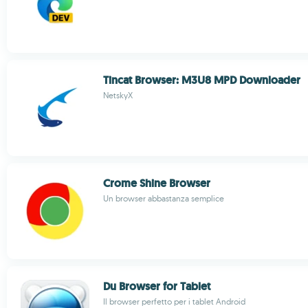
Tincat Browser: M3U8 MPD Downloader
NetskyX
Crome Shine Browser
Un browser abbastanza semplice
Du Browser for Tablet
Il browser perfetto per i tablet Android