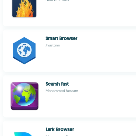
Smart Browser
Jhusttimi
Searsh fast
Mohammed hossam
Lark Browser