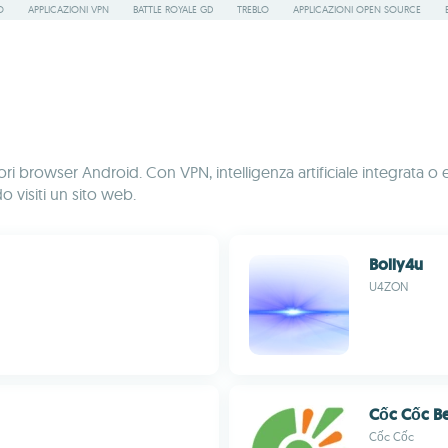
O
APPLICAZIONI VPN
BATTLE ROYALE GD
TREBLO
APPLICAZIONI OPEN SOURCE
i browser Android. Con VPN, intelligenza artificiale integrata o es
 visiti un sito web.
Bolly4u
U4ZON
Cốc Cốc B
Cốc Cốc