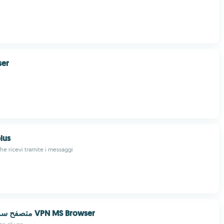
ser
lus
 che ricevi tramite i messaggi
متصفح سريع وآمن مع VPN MS Browser