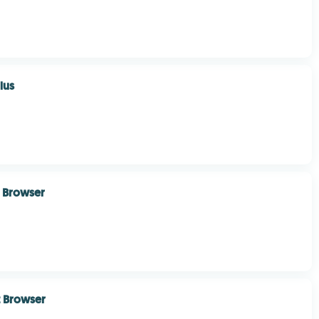
lus
 Browser
t Browser