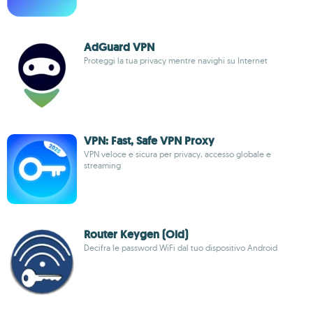
AdGuard VPN
Proteggi la tua privacy mentre navighi su Internet
VPN: Fast, Safe VPN Proxy
VPN veloce e sicura per privacy, accesso globale e
streaming
Router Keygen (Old)
Decifra le password WiFi dal tuo dispositivo Android