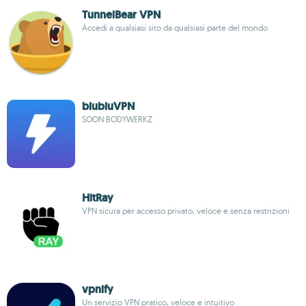
TunnelBear VPN
Accedi a qualsiasi sito da qualsiasi parte del mondo
biubiuVPN
SOON BODYWERKZ
HitRay
VPN sicura per accesso privato, veloce e senza restrizioni
vpnify
Un servizio VPN pratico, veloce e intuitivo