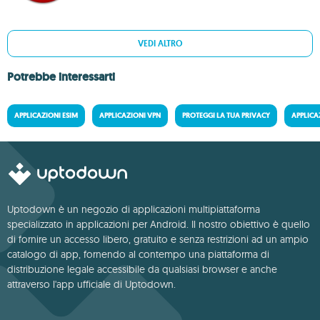
VEDI ALTRO
Potrebbe interessarti
APPLICAZIONI ESIM
APPLICAZIONI VPN
PROTEGGI LA TUA PRIVACY
APPLICA
Uptodown è un negozio di applicazioni multipiattaforma
specializzato in applicazioni per Android. Il nostro obiettivo è quello
di fornire un accesso libero, gratuito e senza restrizioni ad un ampio
catalogo di app, fornendo al contempo una piattaforma di
distribuzione legale accessibile da qualsiasi browser e anche
attraverso l'app ufficiale di Uptodown.