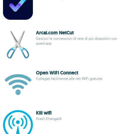
Arcai.com NetCut
Gestisci le connessioni di rete di più dispositivi con
quest'app
Open WiFi Connect
Collegati facilmente alle reti WiFi gratuite
Kill wifi
Arash Khangaldi