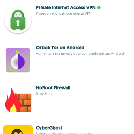
Private Internet Access VPN
Proteggi i tuoi dati con questa VPN
Orbot: Tor on Android
Aumenta la tua privacy quando navighi dal tuo Android
NoRoot Firewall
Grey Shirts
CyberGhost
Naviga in sicurezza ovunque tu sia