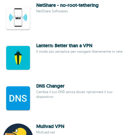
NetShare - no-root-tethering
NetShare Softwares
Lantern: Better than a VPN
Il modo più semplice per navigare liberamente in rete
DNS Changer
Cambia il tuo DNS senza dover ripristinare il tuo
dispositivo
Mullvad VPN
Mullvad.net