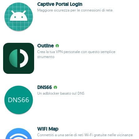
Captive Portal Login
Maggiore sicurezza per le connessioni di rete
Outline
Crea la tua VPN personale con questo semplice
strumento
DNS66
Un adblocker basato sul DNS
WiFi Map
Connettiti a una serie di reti Wi-Fi gratuite nelle vicinanze