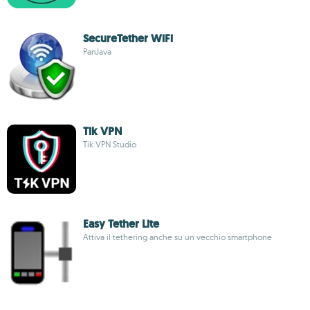
SecureTether WiFi
PanJava
Tik VPN
Tik VPN Studio
Easy Tether Lite
Attiva il tethering anche su un vecchio smartphone