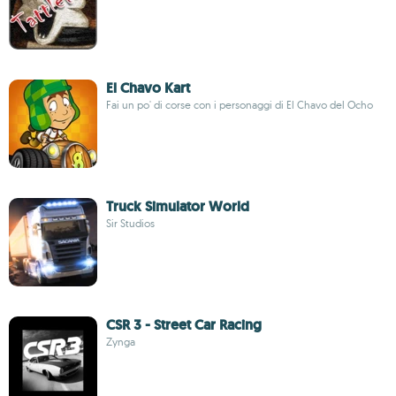
El Chavo Kart
Fai un po' di corse con i personaggi di El Chavo del Ocho
Truck Simulator World
Sir Studios
CSR 3 - Street Car Racing
Zynga