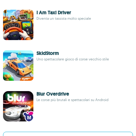
I Am Taxi Driver
Diventa un tassista molto speciale
SkidStorm
Uno spettacolare gioco di corse vecchio stile
Blur Overdrive
Le corse più brutali e spettacolari su Android