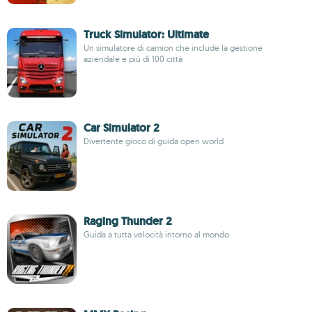
Truck Simulator: Ultimate
Un simulatore di camion che include la gestione
aziendale e più di 100 città
Car Simulator 2
Divertente gioco di guida open world
Raging Thunder 2
Guida a tutta velocità intorno al mondo