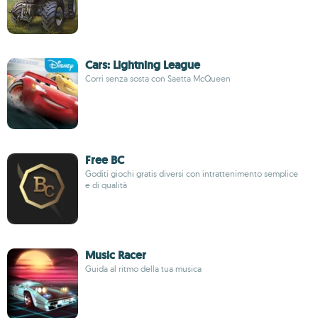
Cars: Lightning League
Corri senza sosta con Saetta McQueen
Free BC
Goditi giochi gratis diversi con intrattenimento semplice
e di qualità
Music Racer
Guida al ritmo della tua musica