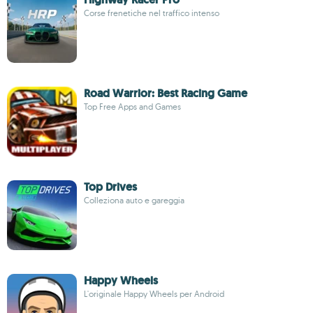
Corse frenetiche nel traffico intenso
Road Warrior: Best Racing Game
Top Free Apps and Games
Top Drives
Colleziona auto e gareggia
Happy Wheels
L'originale Happy Wheels per Android