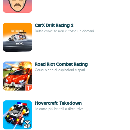
CarX Drift Racing 2
Drifta come se non ci fosse un domani
Road Riot Combat Racing
Corse piene di esplosioni e spari
Hovercraft: Takedown
Le corse più brutali e distruttive