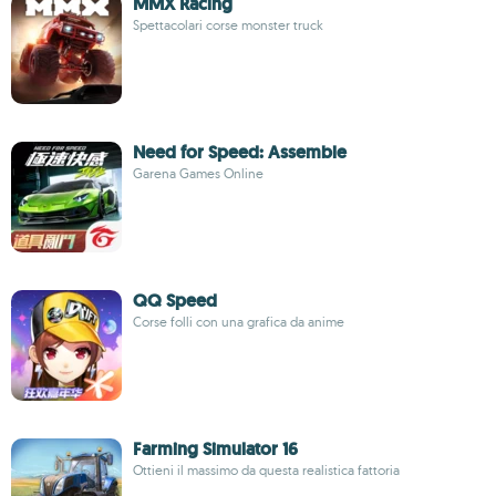
MMX Racing
Spettacolari corse monster truck
Need for Speed: Assemble
Garena Games Online
QQ Speed
Corse folli con una grafica da anime
Farming Simulator 16
Ottieni il massimo da questa realistica fattoria