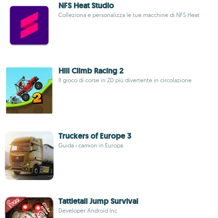
NFS Heat Studio
Colleziona e personalizza le tue macchine di NFS Heat
Hill Climb Racing 2
Il gioco di corse in 2D più divertente in circolazione
Truckers of Europe 3
Guida i camion in Europa
Tattletail Jump Survival
Developer Android.Inc