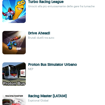
Turbo Racing League
Unisciti alla più entusiasmante delle gare fra lumache
Drive Ahead!
Brutali duelli tra auto
Proton Bus Simulator Urbano
MEP
Racing Master (LATAM)
Exptional Global