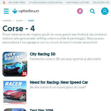
BETA PUBG MOBILE
MY HERO ACADEMIA UNITED SURVIVAL
GAME WORLD: LIFE STORY
APPLICAZIONI VPN
ANDROID
/
GIOCHI
/
CORSE
Corse - 4
Prova l’adrenalina dei migliori giochi di corse gratuiti per Android, dai simulatori
realistici alle gare arcade, drifting urbano e sfide di parcheggio. Sblocca auto,
personalizza il tuo garage e corri su circuiti di tutto il mondo senza limiti.
City Racing 3D
Frenetiche corse in 3D con auto sportive di alto livello
Need for Racing: New Speed Car
Sei alla ricerca di un nuovo gioco di corse?
Taxi Sim 2016