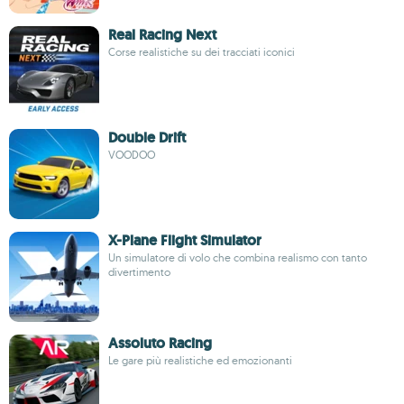
Real Racing Next
Corse realistiche su dei tracciati iconici
Double Drift
VOODOO
X-Plane Flight Simulator
Un simulatore di volo che combina realismo con tanto
divertimento
Assoluto Racing
Le gare più realistiche ed emozionanti