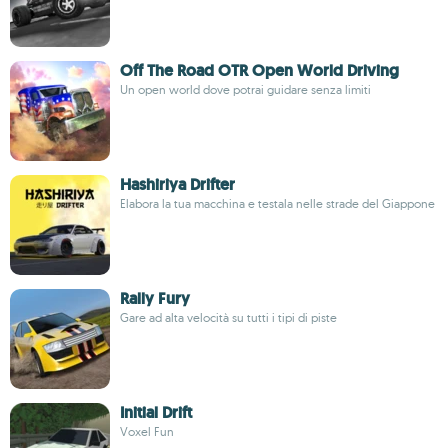
Off The Road OTR Open World Driving
Un open world dove potrai guidare senza limiti
Hashiriya Drifter
Elabora la tua macchina e testala nelle strade del Giappone
Rally Fury
Gare ad alta velocità su tutti i tipi di piste
Initial Drift
Voxel Fun