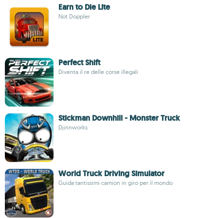
Earn to Die Lite
Not Doppler
Perfect Shift
Diventa il re delle corse illegali
Stickman Downhill - Monster Truck
Djinnworks
World Truck Driving Simulator
Guida tantissimi camion in giro per il mondo