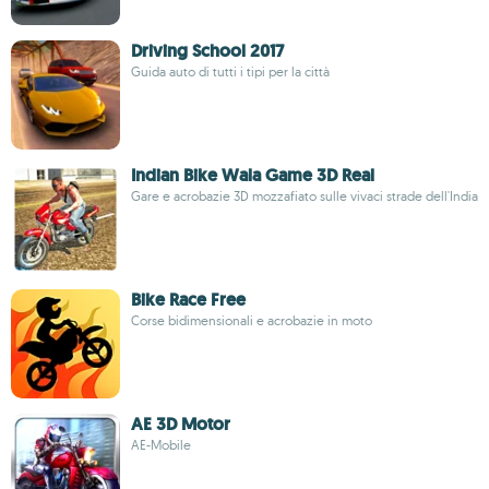
Driving School 2017
Guida auto di tutti i tipi per la città
Indian Bike Wala Game 3D Real
Gare e acrobazie 3D mozzafiato sulle vivaci strade dell'India
Bike Race Free
Corse bidimensionali e acrobazie in moto
AE 3D Motor
AE-Mobile