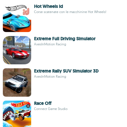
Hot Wheels id
Corse scatenate con le macchinine Hot Wheels!
Extreme Full Driving Simulator
AxesInMotion Racing
Extreme Rally SUV Simulator 3D
AxesInMotion Racing
Race Off
Connect Game Studio