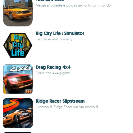
Mettiti al volante e guida i taxi di tutto il mondo
Big City Life : Simulator
CactusGamesCompany
Drag Racing 4x4
Corse con 4x4 giganti
Ridge Racer Slipstream
Il rombo di Ridge Racer sul tuo Android