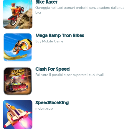
Bike Racer
Gareggia nei tuoi scenari preferiti senza cadere dalla tua
bici
Mega Ramp Tron Bikes
Buy Mobile Game
Clash For Speed
Fai tutto il possibile per superare i tuoi rivali
SpeedRaceKing
mobirixsub