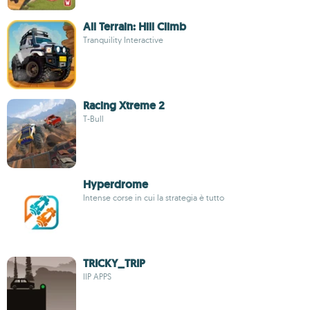
All Terrain: Hill Climb
Tranquility Interactive
Racing Xtreme 2
T-Bull
Hyperdrome
Intense corse in cui la strategia è tutto
TRICKY_TRIP
IIP APPS