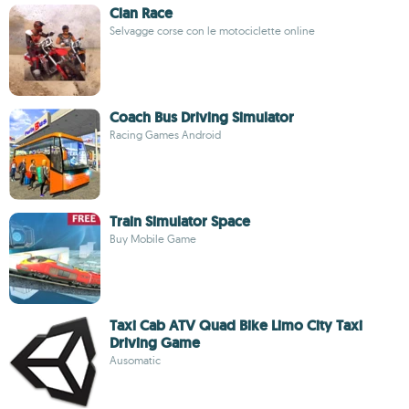
Clan Race
Selvagge corse con le motociclette online
Coach Bus Driving Simulator
Racing Games Android
Train Simulator Space
Buy Mobile Game
Taxi Cab ATV Quad Bike Limo City Taxi
Driving Game
Ausomatic