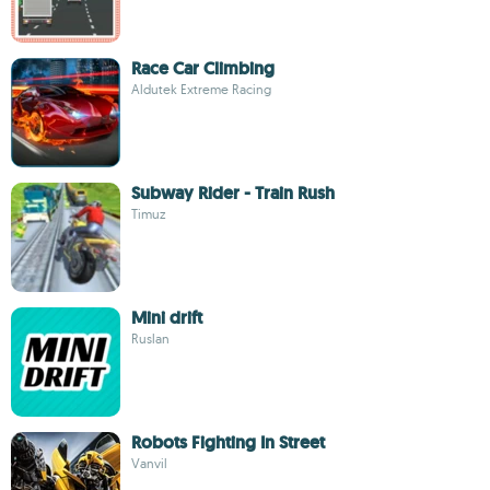
Race Car Climbing
Aldutek Extreme Racing
Subway Rider - Train Rush
Timuz
Mini drift
Ruslan
Robots Fighting In Street
Vanvil