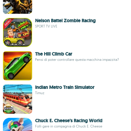
Nelson Battel Zombie Racing
SPORT TV LIVE
The Hill Climb Car
Pensi di poter controllare questa macchina impazzita?
Indian Metro Train Simulator
Timuz
Chuck E. Cheese's Racing World
Folli gare in compagnia di Chuck E. Cheese