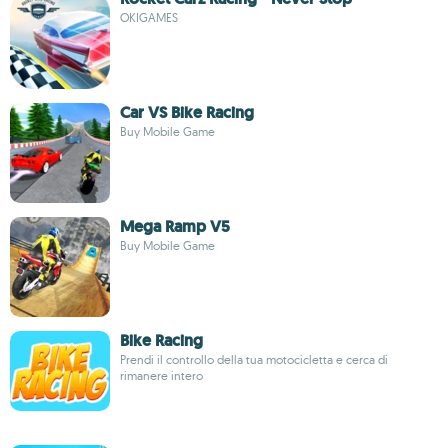
OKIGAMES
Car VS Bike Racing
Buy Mobile Game
Mega Ramp V5
Buy Mobile Game
Bike Racing
Prendi il controllo della tua motocicletta e cerca di
rimanere intero