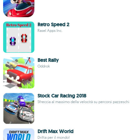
Retro Speed 2
Rasel Apps Inc.
Best Rally
Oddrok
Stock Car Racing 2018
Sfreccia al massimo della velocità su percorsi pazzeschi
Drift Max World
Drifta per il mondo!