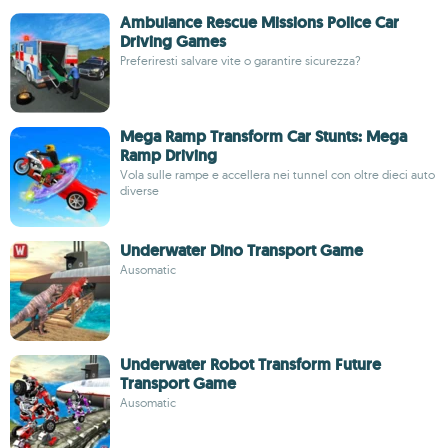
Ambulance Rescue Missions Police Car
Driving Games
Preferiresti salvare vite o garantire sicurezza?
Mega Ramp Transform Car Stunts: Mega
Ramp Driving
Vola sulle rampe e accellera nei tunnel con oltre dieci auto
diverse
Underwater Dino Transport Game
Ausomatic
Underwater Robot Transform Future
Transport Game
Ausomatic