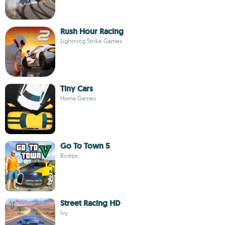
Rush Hour Racing
Lightning Strike Games
Tiny Cars
Homa Games
Go To Town 5
Biceps
Street Racing HD
Ivy