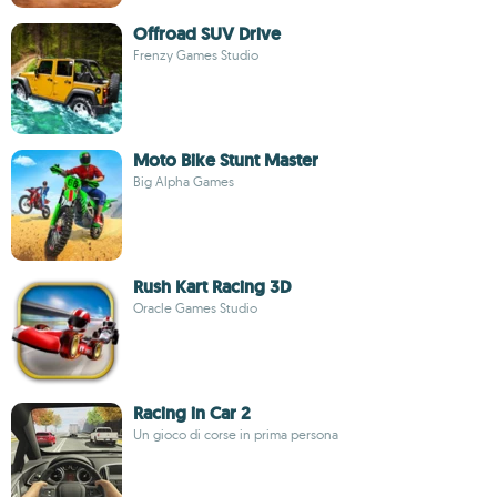
Offroad SUV Drive
Frenzy Games Studio
Moto Bike Stunt Master
Big Alpha Games
Rush Kart Racing 3D
Oracle Games Studio
Racing in Car 2
Un gioco di corse in prima persona