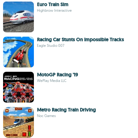
Euro Train Sim
Highbrow Interactive
Racing Car Stunts On Impossible Tracks
Eagle Studio 007
MotoGP Racing '19
WePlay Media LLC
Metro Racing Train Driving
Noc Games