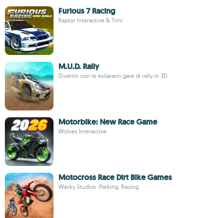
Furious 7 Racing
Raptor Interactive & Trini
M.U.D. Rally
Divertiti con le esilaranti gare di rally in 3D
Motorbike: New Race Game
Wolves Interactive
Motocross Race Dirt Bike Games
Wacky Studios -Parking, Racing