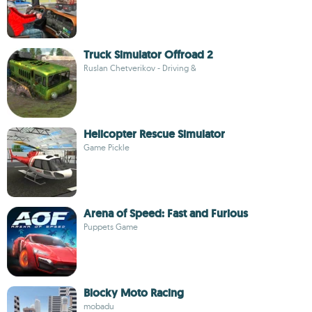
Truck Simulator Offroad 2
Ruslan Chetverikov - Driving &
Helicopter Rescue Simulator
Game Pickle
Arena of Speed: Fast and Furious
Puppets Game
Blocky Moto Racing
mobadu