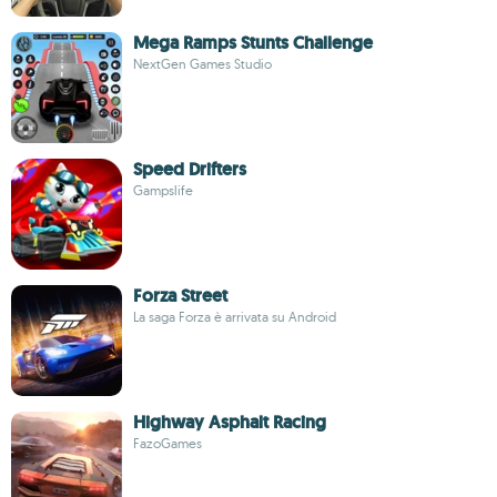
Mega Ramps Stunts Challenge
NextGen Games Studio
Speed Drifters
Gampslife
Forza Street
La saga Forza è arrivata su Android
Highway Asphalt Racing
FazoGames