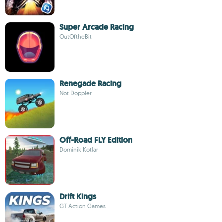
Super Arcade Racing
OutOftheBit
Renegade Racing
Not Doppler
Off-Road FLY Edition
Dominik Kotlar
Drift Kings
GT Action Games