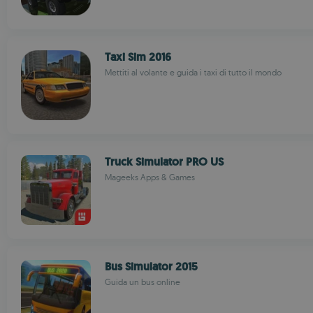
Taxi Sim 2016
Mettiti al volante e guida i taxi di tutto il mondo
Truck Simulator PRO US
Mageeks Apps & Games
Bus Simulator 2015
Guida un bus online