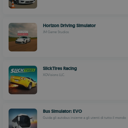
Horizon Driving Simulator
JM Game Studios
SlickTires Racing
XOVisions LLC.
Bus Simulator: EVO
Guida gli autobus insieme a gli utenti di tutto il mondo