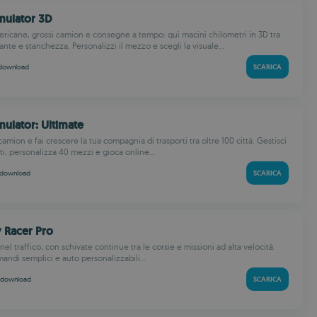
imulator 3D
ricane, grossi camion e consegne a tempo: qui macini chilometri in 3D tra
rante e stanchezza. Personalizzi il mezzo e scegli la visuale...
download
SCARICA
mulator: Ultimate
mion e fai crescere la tua compagnia di trasporti tra oltre 100 città. Gestisci
tti, personalizza 40 mezzi e gioca online...
download
SCARICA
 Racer Pro
nel traffico, con schivate continue tra le corsie e missioni ad alta velocità.
andi semplici e auto personalizzabili...
download
SCARICA