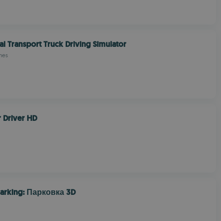
l Transport Truck Driving Simulator
mes
r Driver HD
Parking: Парковка 3D