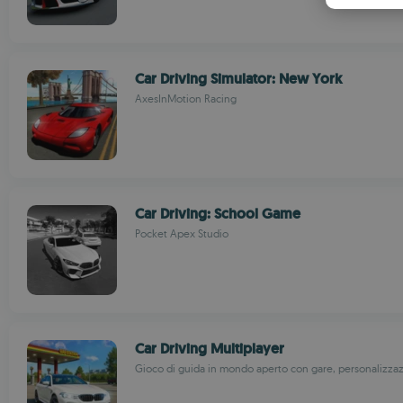
Car Driving Simulator: New York
AxesInMotion Racing
Car Driving: School Game
Pocket Apex Studio
Car Driving Multiplayer
Gioco di guida in mondo aperto con gare, personalizza