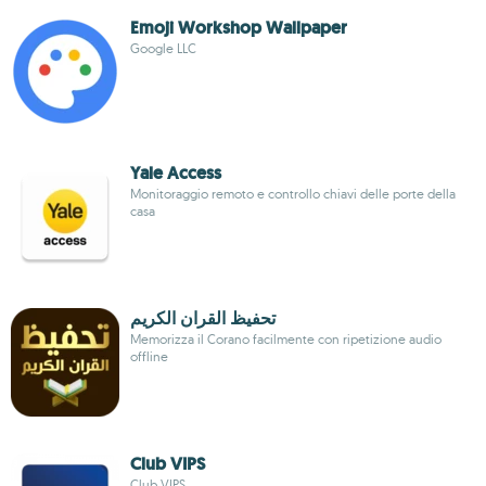
Emoji Workshop Wallpaper
Google LLC
Yale Access
Monitoraggio remoto e controllo chiavi delle porte della
casa
تحفيظ القران الكريم
Memorizza il Corano facilmente con ripetizione audio
offline
Club VIPS
Club VIPS