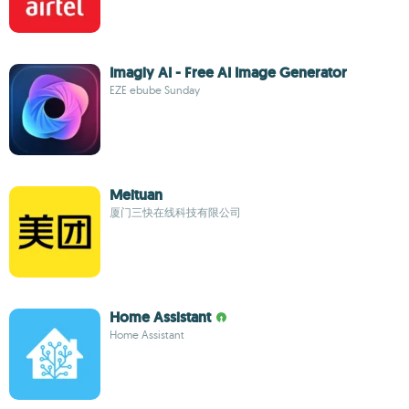
Imagly AI - Free AI Image Generator
EZE ebube Sunday
Meituan
厦门三快在线科技有限公司
Home Assistant
Home Assistant