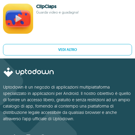
ClipClaps
Guarda video e guadagna!
VEDI ALTRO
Uptodown è un negozio di applicazioni multipiattaforma
specializzato in applicazioni per Android. Il nostro obiettivo è quello
di fornire un accesso libero, gratuito e senza restrizioni ad un ampio
catalogo di app, fornendo al contempo una piattaforma di
distribuzione legale accessibile da qualsiasi browser e anche
attraverso l'app ufficiale di Uptodown.