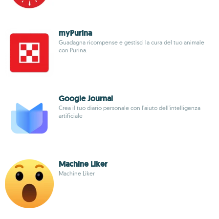
myPurina
Guadagna ricompense e gestisci la cura del tuo animale
con Purina.
Google Journal
Crea il tuo diario personale con l'aiuto dell'intelligenza
artificiale
Machine Liker
Machine Liker