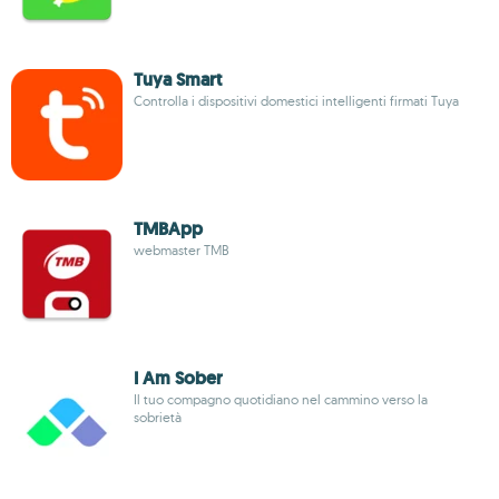
Tuya Smart
Controlla i dispositivi domestici intelligenti firmati Tuya
TMBApp
webmaster TMB
I Am Sober
Il tuo compagno quotidiano nel cammino verso la
sobrietà