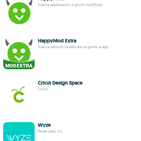
Scarica applicazioni e giochi modificati
HappyMod Extra
Scarica versioni modificate di giochi e app
Cricut Design Space
Cricut
Wyze
Wyze Labs, Inc.