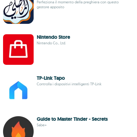
Perfeziona il momento della preghiera con questo
gestore apposito
Nintendo Store
Nintendo Co., Ltd.
TP-Link Tapo
Controlla i dispositivi intelligenti TP-Link
Guide to Master Tinder - Secrets
Sabe+