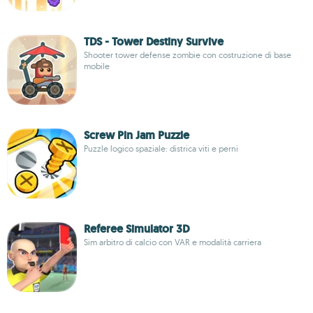
TDS - Tower Destiny Survive
Shooter tower defense zombie con costruzione di base
mobile
Screw Pin Jam Puzzle
Puzzle logico spaziale: districa viti e perni
Referee Simulator 3D
Sim arbitro di calcio con VAR e modalità carriera