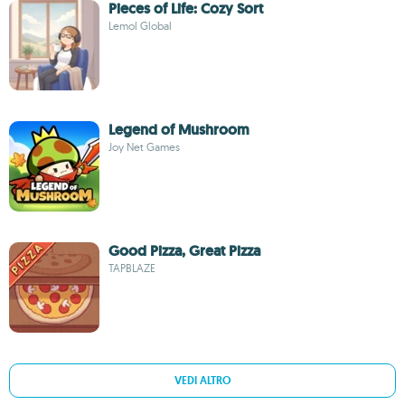
Pieces of Life: Cozy Sort
Lemol Global
Legend of Mushroom
Joy Net Games
Good Pizza, Great Pizza
TAPBLAZE
VEDI ALTRO