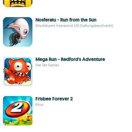
Nosferatu - Run from the Sun
Smuttlewerk Interactive UG (haftungsbeschrankt)
Mega Run - Redford's Adventure
Get Set Games
Frisbee Forever 2
Kiloo