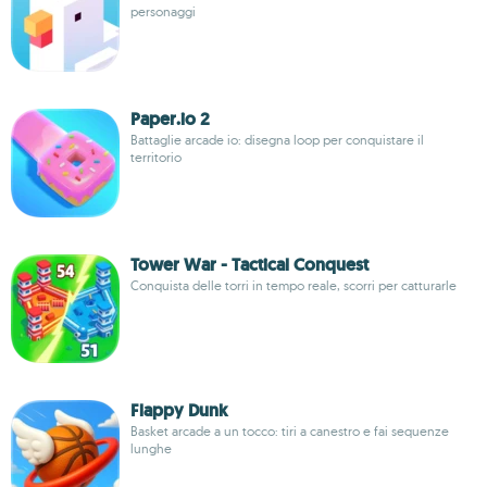
personaggi
Paper.io 2
Battaglie arcade io: disegna loop per conquistare il
territorio
Tower War - Tactical Conquest
Conquista delle torri in tempo reale, scorri per catturarle
Flappy Dunk
Basket arcade a un tocco: tiri a canestro e fai sequenze
lunghe