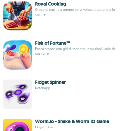
Royal Cooking
Gioco di cucina a tempo: servi veloce e potenzia le
cucine
Fish of Fortune™
Pesca arcade con giri di monete, incursioni, isole da
costruire
Fidget Spinner
Ketchapp
Worm.io - Snake & Worm IO Game
Quyen Doan