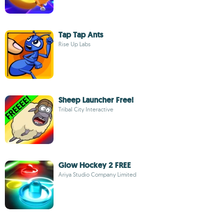
Tap Tap Ants
Rise Up Labs
Sheep Launcher Free!
Tribal City Interactive
Glow Hockey 2 FREE
Ariya Studio Company Limited