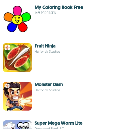
My Coloring Book Free
Jeff PEDERSEN
Fruit Ninja
Halfbrick Studios
Monster Dash
Halfbrick Studios
Super Mega Worm Lite
Deceased Pixel LLC