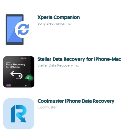
Xperia Companion
Sony Electronics Inc.
Stellar Data Recovery for iPhone-Mac
Stellar Data Recovery Inc.
Coolmuster iPhone Data Recovery
Coolmuster