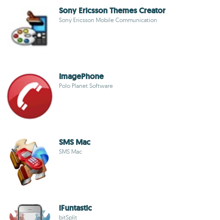
Sony Ericsson Themes Creator
Sony Ericsson Mobile Communication
ImagePhone
Polo Planet Software
SMS Mac
SMS Mac
iFuntastic
bitSplit