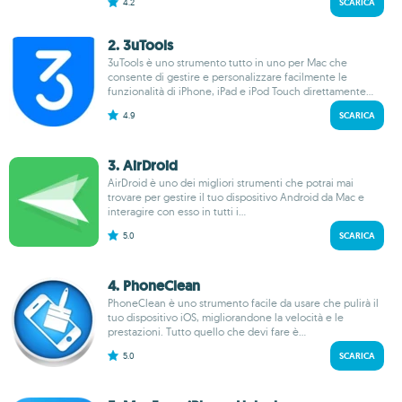
4.2
SCARICA
2. 3uTools
3uTools è uno strumento tutto in uno per Mac che
consente di gestire e personalizzare facilmente le
funzionalità di iPhone, iPad e iPod Touch direttamente...
4.9
SCARICA
3. AirDroid
AirDroid è uno dei migliori strumenti che potrai mai
trovare per gestire il tuo dispositivo Android da Mac e
interagire con esso in tutti i...
5.0
SCARICA
4. PhoneClean
PhoneClean è uno strumento facile da usare che pulirà il
tuo dispositivo iOS, migliorandone la velocità e le
prestazioni. Tutto quello che devi fare è...
5.0
SCARICA