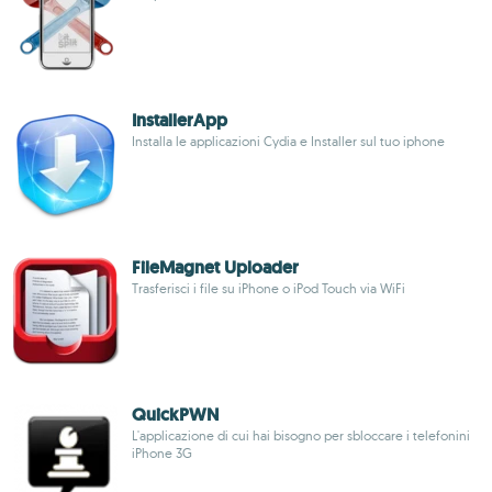
InstallerApp
Installa le applicazioni Cydia e Installer sul tuo iphone
FileMagnet Uploader
Trasferisci i file su iPhone o iPod Touch via WiFi
QuickPWN
L'applicazione di cui hai bisogno per sbloccare i telefonini
iPhone 3G