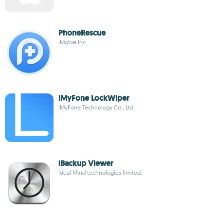
PhoneRescue
iMobie.Inc
iMyFone LockWiper
iMyFone Technology Co., Ltd.
iBackup Viewer
Ideal Mind technologies limited.