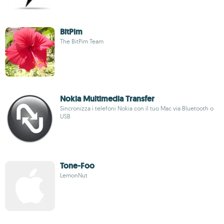
BitPim
The BitPim Team
Nokia Multimedia Transfer
Sincronizza i telefoni Nokia con il tuo Mac via Bluetooth o
USB
Tone-Foo
LemonNut