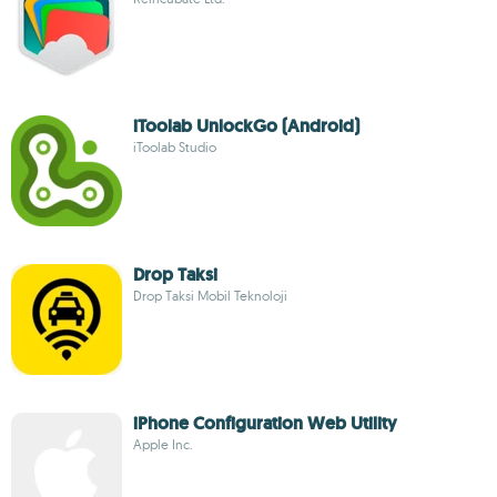
iToolab UnlockGo (Android)
iToolab Studio
Drop Taksi
Drop Taksi Mobil Teknoloji
iPhone Configuration Web Utility
Apple Inc.