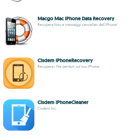
Macgo Mac iPhone Data Recovery
Recupera foto e messaggi cancellati dall'iPhone
Cisdem iPhoneRecovery
Recupera i file perduti sul tuo iPhone
Cisdem iPhoneCleaner
Cisdem Inc.