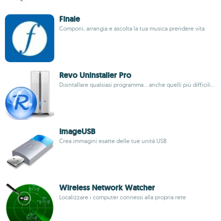
Finale
Componi, arrangia e ascolta la tua musica prendere vita
Revo Uninstaller Pro
Disintallare qualsiasi programma... anche quelli più difficili...
ImageUSB
Crea immagini esatte delle tue unità USB
Wireless Network Watcher
Localizzare i computer connessi alla propria rete