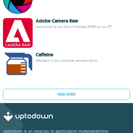
Adobe Camera Raw
Lavora con le tue foto in formato RAW sul tuo PC
Caffeine
Mantieni il tuo computer sempre attivo
VEDI ALTRO
Uptodown è un negozio di applicazioni multipiattaforma