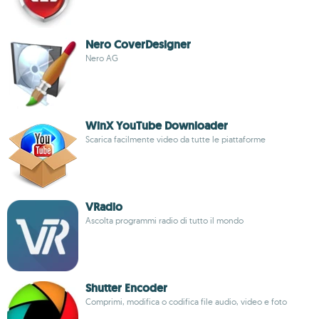
Nero CoverDesigner
Nero AG
WinX YouTube Downloader
Scarica facilmente video da tutte le piattaforme
VRadio
Ascolta programmi radio di tutto il mondo
Shutter Encoder
Comprimi, modifica o codifica file audio, video e foto