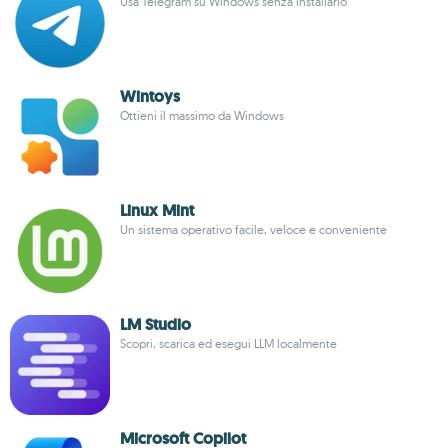
Usa Telegram su Windows senza installarlo
Wintoys
Ottieni il massimo da Windows
Linux Mint
Un sistema operativo facile, veloce e conveniente
LM Studio
Scopri, scarica ed esegui LLM localmente
Microsoft Copilot