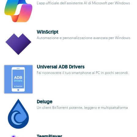
L'app ufficiale dell'assistente AI di Microsoft per Windows
WinScript
Automazione e personalizzazione avanzata per Windows
Universal ADB Drivers
Fai riconoscere il tuo smartphone al PC in pochi secondi.
Deluge
Un client BitTorrent potente, leggero e multipiattaforma
TeamPlayer