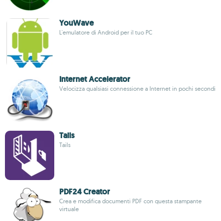
YouWave
L'emulatore di Android per il tuo PC
Internet Accelerator
Velocizza qualsiasi connessione a Internet in pochi secondi
Tails
Tails
PDF24 Creator
Crea e modifica documenti PDF con questa stampante
virtuale