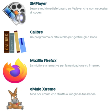
SMPlayer
Lettore multimediale basato su Mplayer che non necessita
di codec
Calibre
Un programma di alto livello per gestire gli e-book
Mozilla Firefox
La migliore alternativa per la navigazione su Internet
eMule Xtreme
Mod per eMule che sfrutta al meglio la tua banda