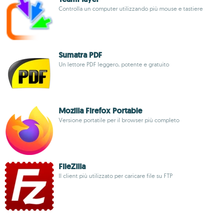
Controlla un computer utilizzando più mouse e tastiere
Sumatra PDF
Un lettore PDF leggero, potente e gratuito
Mozilla Firefox Portable
Versione portatile per il browser più completo
FileZilla
Il client più utilizzato per caricare file su FTP