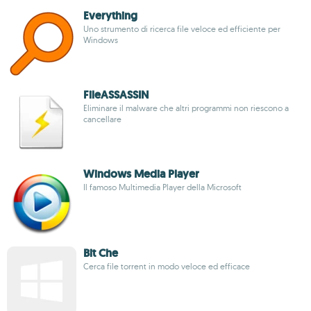
Everything
Uno strumento di ricerca file veloce ed efficiente per
Windows
FileASSASSIN
Eliminare il malware che altri programmi non riescono a
cancellare
Windows Media Player
Il famoso Multimedia Player della Microsoft
Bit Che
Cerca file torrent in modo veloce ed efficace