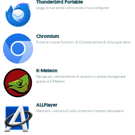
Thunderbird Portable
Leggi le tue email utilizzando il tuo computer
Chromium
Prova le nuove funzioni di Chrome prima di chiunque altro
K-Meleon
Naviga più velocemente di quanto tu possa immaginare
grazie a K-Meleon
ALLPlayer
Mantieni i sottotitoli sullo schermo il tempo necessario