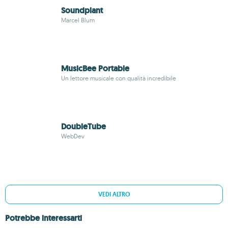
Soundplant
Marcel Blum
MusicBee Portable
Un lettore musicale con qualità incredibile
DoubleTube
WebDev
VEDI ALTRO
Potrebbe interessarti