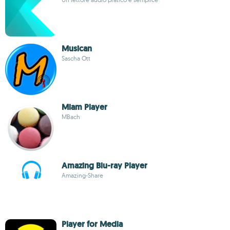
Musican
Sascha Ott
Miam Player
MBach
Amazing Blu-ray Player
Amazing-Share
Player for Media