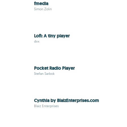
fmedia
Simon Zolin
Lofi: A tiny player
dvx
Pocket Radio Player
Stefan Sarbok
Cynthia by BlaizEnterprises.com
Blaiz Enterprises