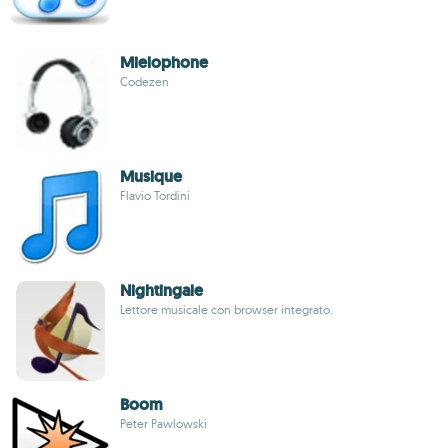
Mielophone
Codezen
Musique
Flavio Tordini
Nightingale
Lettore musicale con browser integrato.
Boom
Peter Pawlowski