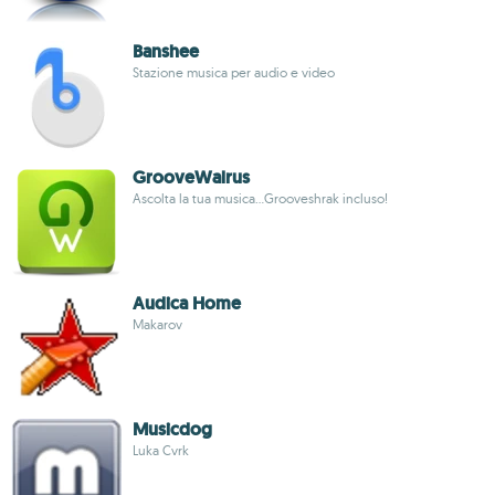
Banshee
Stazione musica per audio e video
GrooveWalrus
Ascolta la tua musica...Grooveshrak incluso!
Audica Home
Makarov
Musicdog
Luka Cvrk