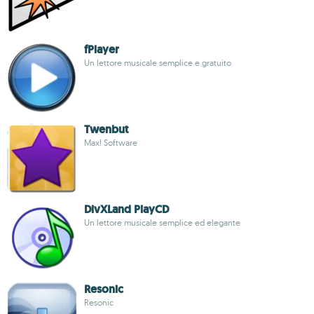
fPlayer
Un lettore musicale semplice e gratuito
Twenbut
Max! Software
DivXLand PlayCD
Un lettore musicale semplice ed elegante
Resonic
Resonic