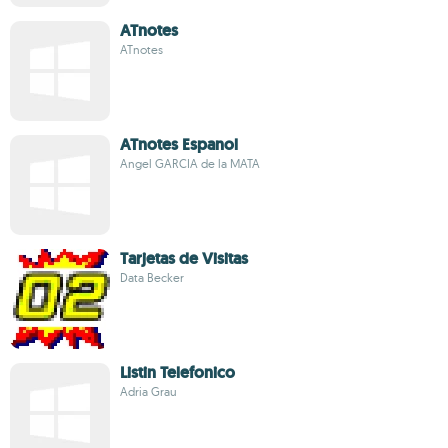
ATnotes
ATnotes
ATnotes Espanol
Angel GARCIA de la MATA
Tarjetas de Visitas
Data Becker
Listin Telefonico
Adria Grau