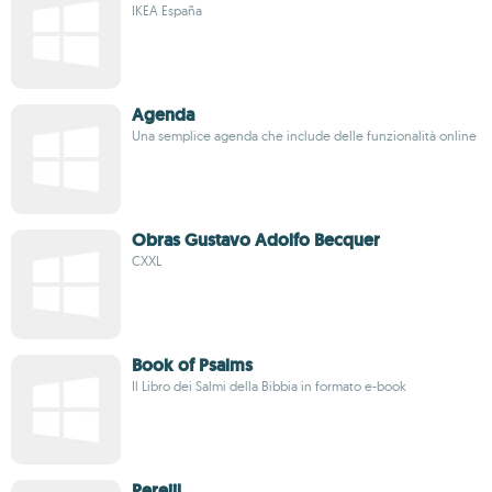
IKEA España
Agenda
Una semplice agenda che include delle funzionalità online
Obras Gustavo Adolfo Becquer
CXXL
Book of Psalms
Il Libro dei Salmi della Bibbia in formato e-book
Perejil