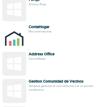
Antonio Rivas
ContaHogar
Miro International
Address Office
CentroMedia
Gestion Comunidad de Vecinos
Semplice gestione di una comunità o di un piccolo
condominio.