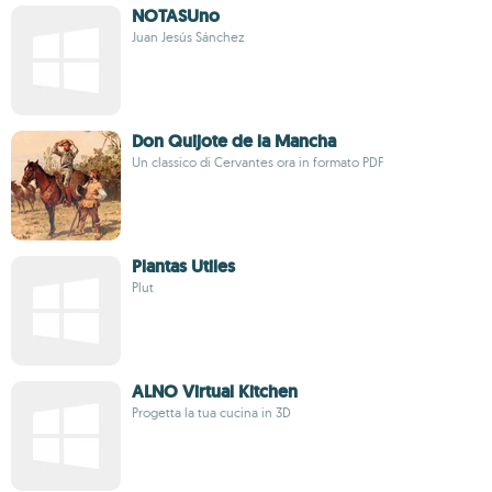
NOTASUno
Juan Jesús Sánchez
Don Quijote de la Mancha
Un classico di Cervantes ora in formato PDF
Plantas Utiles
Plut
ALNO Virtual Kitchen
Progetta la tua cucina in 3D