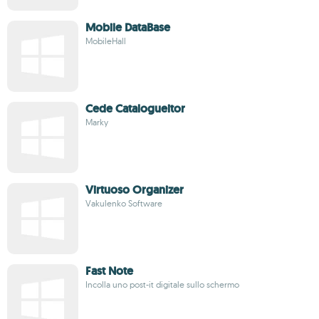
Mobile DataBase
MobileHall
Cede Catalogueitor
Marky
Virtuoso Organizer
Vakulenko Software
Fast Note
Incolla uno post-it digitale sullo schermo