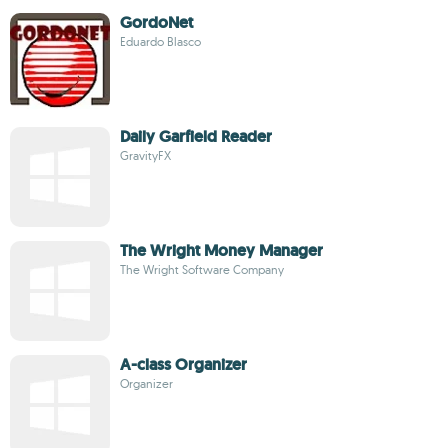
GordoNet
Eduardo Blasco
Daily Garfield Reader
GravityFX
The Wright Money Manager
The Wright Software Company
A-class Organizer
Organizer