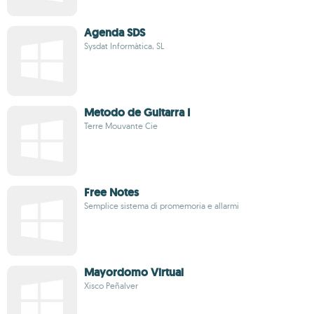
Agenda SDS
Sysdat Informàtica, SL
Metodo de Guitarra I
Terre Mouvante Cie
Free Notes
Semplice sistema di promemoria e allarmi
Mayordomo Virtual
Xisco Peñalver