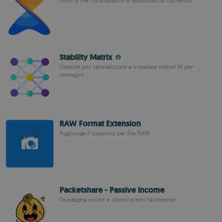
Invio di file tra dispositivi e download di contenuti
Stability Matrix
Gestore per centralizzare e installare motori IA per
immagini
RAW Format Extension
Aggiunge il supporto per file RAW
Packetshare - Passive Income
Guadagna online e ottieni premi facilmente