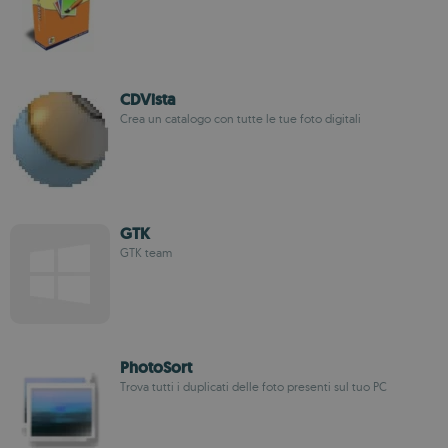
CDVista
Crea un catalogo con tutte le tue foto digitali
GTK
GTK team
PhotoSort
Trova tutti i duplicati delle foto presenti sul tuo PC