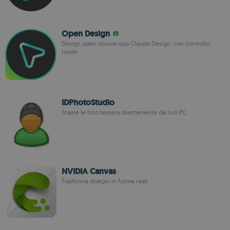
Open Design
Design open source tipo Claude Design, con controllo
totale
IDPhotoStudio
Stapre le foto tessera direttamente dal tuo PC
NVIDIA Canvas
Trasforma disegni in forme reali