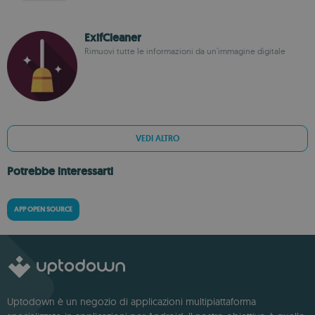
ExifCleaner
Rimuovi tutte le informazioni da un'immagine digitale
VEDI ALTRO
Potrebbe interessarti
APP OPEN SOURCE
Uptodown è un negozio di applicazioni multipiattaforma