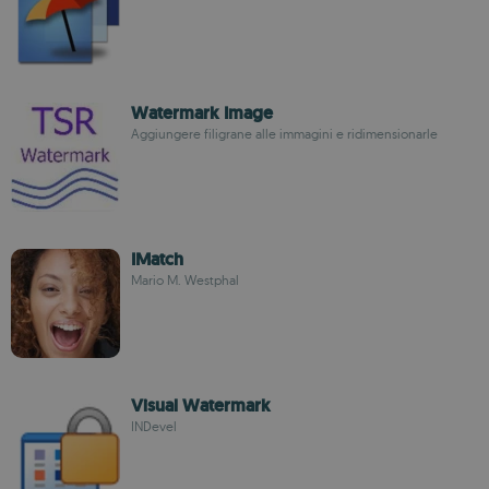
Watermark Image
Aggiungere filigrane alle immagini e ridimensionarle
IMatch
Mario M. Westphal
Visual Watermark
INDevel