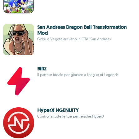
San Andreas Dragon Ball Transformation
Mod
Goku e Vegeta arrivano in GTA: San Andreas
Blitz
Il partner ideale per giocare a League of Legends
HyperX NGENUITY
Controlla tutte le tue periferiche HyperX