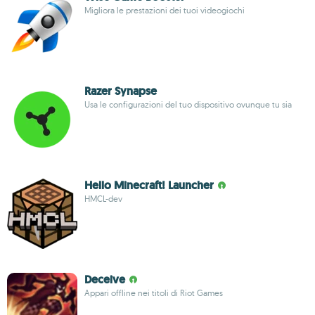
Migliora le prestazioni dei tuoi videogiochi
Razer Synapse
Usa le configurazioni del tuo dispositivo ovunque tu sia
Hello Minecraft! Launcher
HMCL-dev
Deceive
Appari offline nei titoli di Riot Games