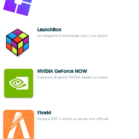
LaunchBox
Un elegante frontend per tutti i tuoi giochi
NVIDIA GeForce NOW
Il servizio di giochi NVIDIA basato su cloud
FiveM
Gioca a GTA V online su server non ufficiali