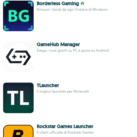
Borderless Gaming
Rimuovi i bordi da ogni finestra di Windows
GameHub Manager
Esegui i tuoi giochi su PC e gioca su Android
TLauncher
Il miglior launcher per Minecraft
Rockstar Games Launcher
Il client ufficiale di Rockstar Games