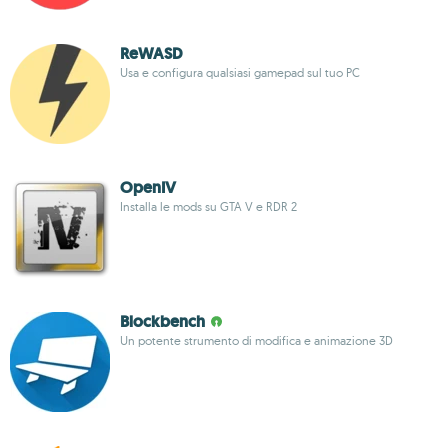
ReWASD
Usa e configura qualsiasi gamepad sul tuo PC
OpenIV
Installa le mods su GTA V e RDR 2
Blockbench
Un potente strumento di modifica e animazione 3D