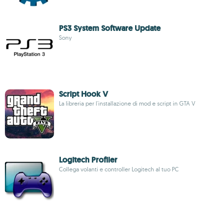
PS3 System Software Update
Sony
Script Hook V
La libreria per l'installazione di mod e script in GTA V
Logitech Profiler
Collega volanti e controller Logitech al tuo PC