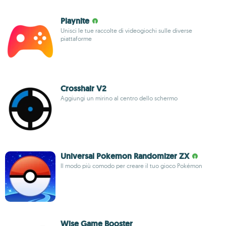
Playnite
Unisci le tue raccolte di videogiochi sulle diverse
piattaforme
Crosshair V2
Aggiungi un mirino al centro dello schermo
Universal Pokemon Randomizer ZX
Il modo più comodo per creare il tuo gioco Pokémon
Wise Game Booster