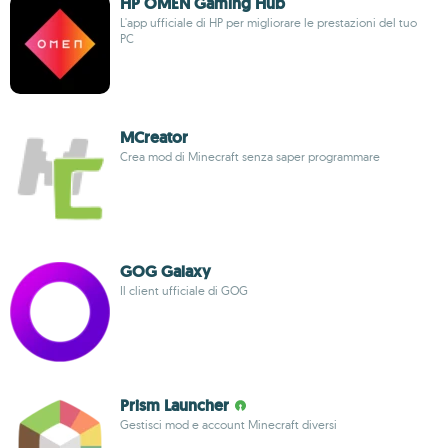
HP OMEN Gaming Hub
L'app ufficiale di HP per migliorare le prestazioni del tuo
PC
MCreator
Crea mod di Minecraft senza saper programmare
GOG Galaxy
Il client ufficiale di GOG
Prism Launcher
Gestisci mod e account Minecraft diversi