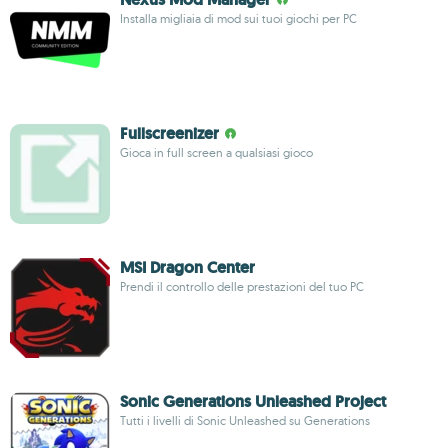
Installa migliaia di mod sui tuoi giochi per PC
Fullscreenizer
Gioca in full screen a qualsiasi gioco
MSI Dragon Center
Prendi il controllo delle prestazioni del tuo PC
Sonic Generations Unleashed Project
Tutti i livelli di Sonic Unleashed su Generations