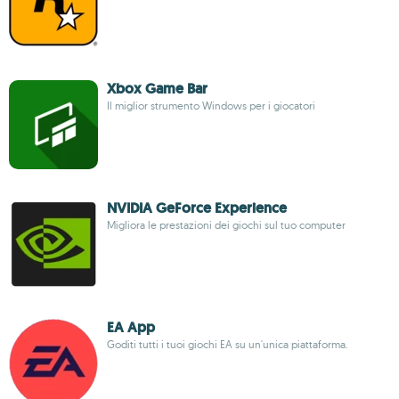
Xbox Game Bar
Il miglior strumento Windows per i giocatori
NVIDIA GeForce Experience
Migliora le prestazioni dei giochi sul tuo computer
EA App
Goditi tutti i tuoi giochi EA su un'unica piattaforma.