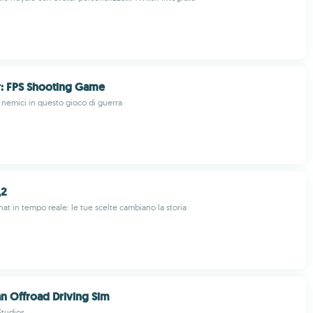
: FPS Shooting Game
i nemici in questo gioco di guerra
2
at in tempo reale: le tue scelte cambiano la storia
 Offroad Driving Sim
tudios