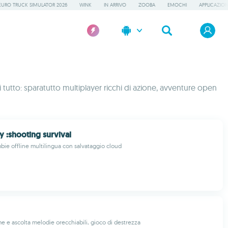
EURO TRUCK SIMULATOR 2026
WINK
IN ARRIVO
ZOOBA
EMOCHI
APPLICAZION
tutto: sparatutto multiplayer ricchi di azione, avventure open
y :shooting survival
bie offline multilingua con salvataggio cloud
 e ascolta melodie orecchiabili, gioco di destrezza