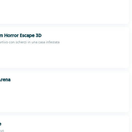
n Horror Escape 3D
rtivo con scherzi in una casa infestata
Arena
e
tus