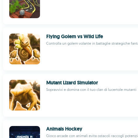
Flying Golem vs Wild Life
Controlla un golem volante in battaglie strategiche fant
Mutant Lizard Simulator
Sopravvivi e domina con il tuo clan di lucertole mutanti
Animals Hockey
Gioco arcade con animali evita ostacoli raccogli potenz