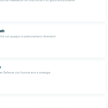
occhie maledette con una torcia in un gioco emozionante
ash
iche con pupazzi e potenziamenti divertenti
e
r Defense con fusione eroi e strategia