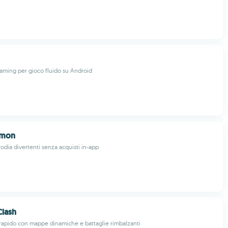
aming per gioco fluido su Android
emon
odia divertenti senza acquisti in-app
Clash
rapido con mappe dinamiche e battaglie rimbalzanti