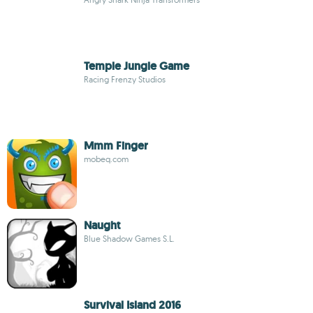
Temple Jungle Game
Racing Frenzy Studios
Mmm Finger
mobeq.com
Naught
Blue Shadow Games S.L.
Survival Island 2016