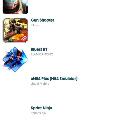
Gun Shooter
Obrien
Bluest BT
TEAM DAMOMO
aN64 Plus (N64 Emulator)
Liquid Mobile
Sprint Ninja
SprintNinja