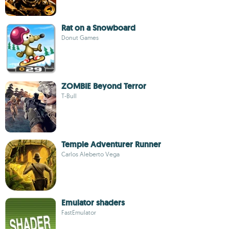
Rat on a Snowboard
Donut Games
ZOMBIE Beyond Terror
T-Bull
Temple Adventurer Runner
Carlos Aleberto Vega
Emulator shaders
FastEmulator