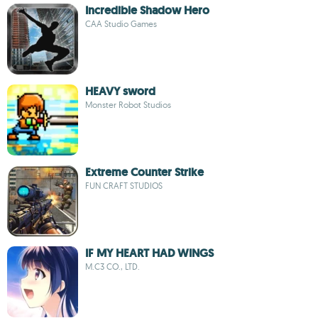
Incredible Shadow Hero
CAA Studio Games
HEAVY sword
Monster Robot Studios
Extreme Counter Strike
FUN CRAFT STUDIOS
IF MY HEART HAD WINGS
M.C3 CO., LTD.