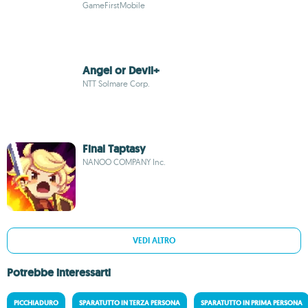
GameFirstMobile
Angel or Devil+
NTT Solmare Corp.
Final Taptasy
NANOO COMPANY Inc.
VEDI ALTRO
Potrebbe interessarti
PICCHIADURO
SPARATUTTO IN TERZA PERSONA
SPARATUTTO IN PRIMA PERSONA