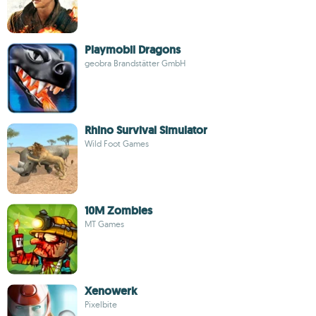
Playmobil Dragons
geobra Brandstätter GmbH
Rhino Survival Simulator
Wild Foot Games
10M Zombies
MT Games
Xenowerk
Pixelbite