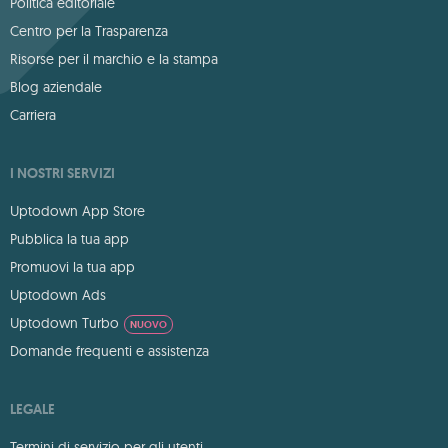
Politica editoriale
Centro per la Trasparenza
Risorse per il marchio e la stampa
Blog aziendale
Carriera
I NOSTRI SERVIZI
Uptodown App Store
Pubblica la tua app
Promuovi la tua app
Uptodown Ads
Uptodown Turbo
NUOVO
Domande frequenti e assistenza
LEGALE
Termini di servizio per gli utenti