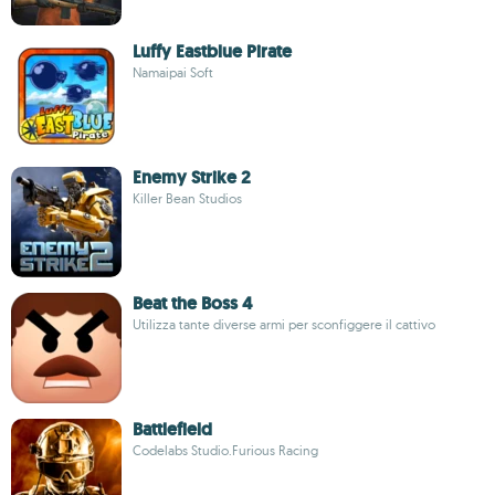
Luffy Eastblue Pirate
Namaipai Soft
Enemy Strike 2
Killer Bean Studios
Beat the Boss 4
Utilizza tante diverse armi per sconfiggere il cattivo
Battlefield
Codelabs Studio.Furious Racing