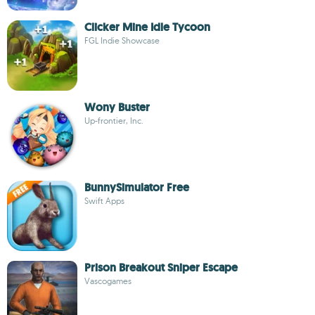
Clicker Mine Idle Tycoon
FGL Indie Showcase
Wony Buster
Up-frontier, Inc.
BunnySimulator Free
Swift Apps
Prison Breakout Sniper Escape
Vascogames