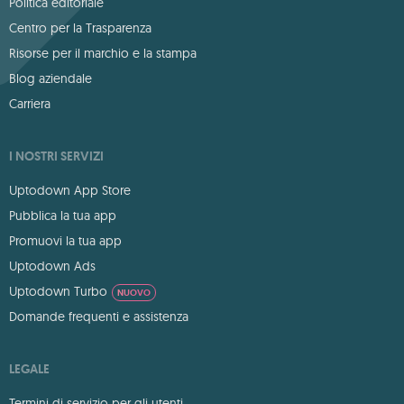
Politica editoriale
Centro per la Trasparenza
Risorse per il marchio e la stampa
Blog aziendale
Carriera
I NOSTRI SERVIZI
Uptodown App Store
Pubblica la tua app
Promuovi la tua app
Uptodown Ads
Uptodown Turbo
NUOVO
Domande frequenti e assistenza
LEGALE
Termini di servizio per gli utenti