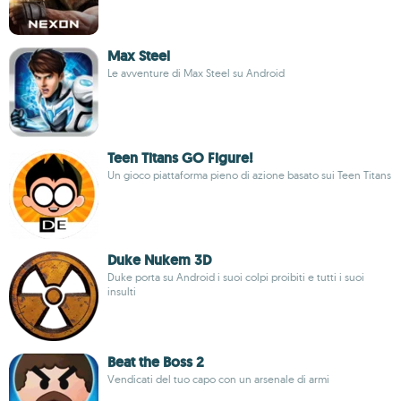
Max Steel
Le avventure di Max Steel su Android
Teen Titans GO Figure!
Un gioco piattaforma pieno di azione basato sui Teen Titans
Duke Nukem 3D
Duke porta su Android i suoi colpi proibiti e tutti i suoi
insulti
Beat the Boss 2
Vendicati del tuo capo con un arsenale di armi