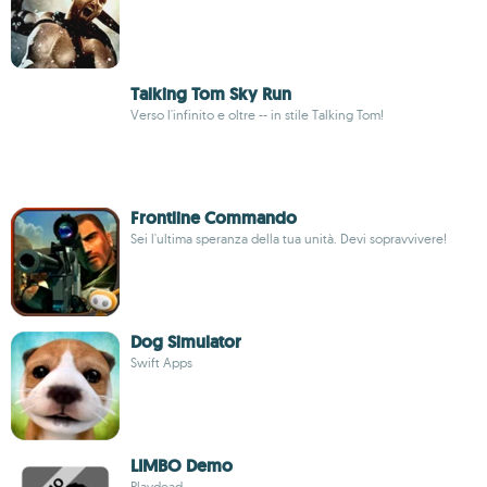
Talking Tom Sky Run
Verso l'infinito e oltre -- in stile Talking Tom!
Frontline Commando
Sei l'ultima speranza della tua unità. Devi sopravvivere!
Dog Simulator
Swift Apps
LIMBO Demo
Playdead