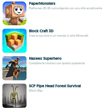
PaperMonsters
Platformer 2D-3D coinvolgente con uno stile accattivante
Block Craft 3D
Crea la tua città in un mondo in stile Minecraft
Naxeex Superhero
Completa le missioni con questo supereroe
SCP Pipe Head Forest Survival
Witch Way