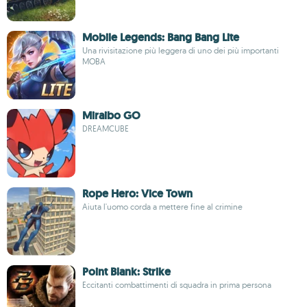
Mobile Legends: Bang Bang Lite
Una rivisitazione più leggera di uno dei più importanti
MOBA
Miraibo GO
DREAMCUBE
Rope Hero: Vice Town
Aiuta l'uomo corda a mettere fine al crimine
Point Blank: Strike
Eccitanti combattimenti di squadra in prima persona