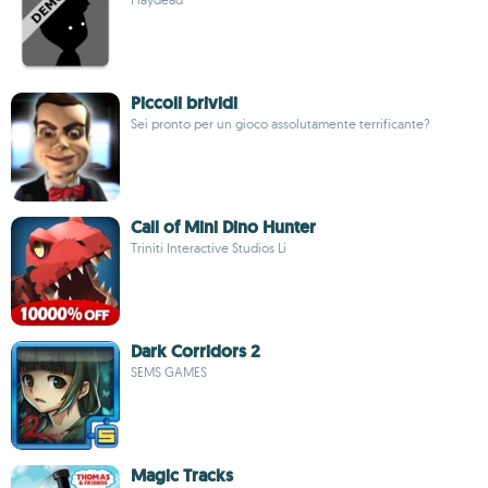
Piccoli brividi
Sei pronto per un gioco assolutamente terrificante?
Call of Mini Dino Hunter
Triniti Interactive Studios Li
Dark Corridors 2
SEMS GAMES
Magic Tracks