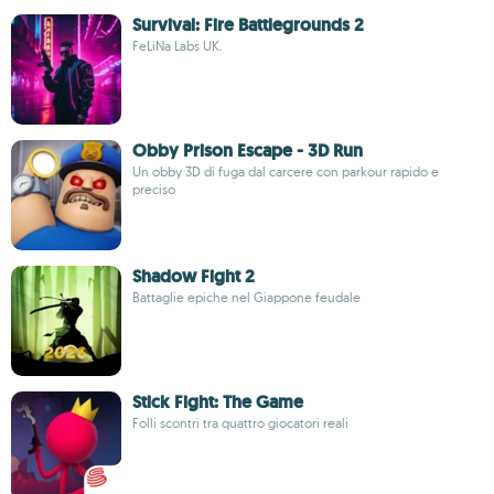
Survival: Fire Battlegrounds 2
FeLiNa Labs UK.
Obby Prison Escape - 3D Run
Un obby 3D di fuga dal carcere con parkour rapido e
preciso
Shadow Fight 2
Battaglie epiche nel Giappone feudale
Stick Fight: The Game
Folli scontri tra quattro giocatori reali