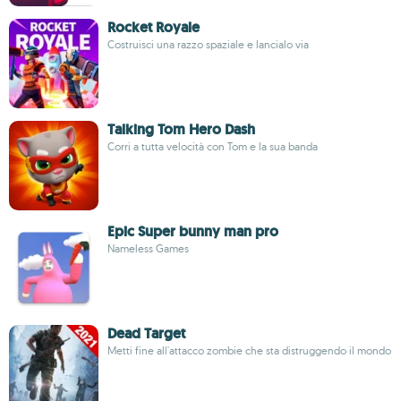
Rocket Royale
Costruisci una razzo spaziale e lancialo via
Talking Tom Hero Dash
Corri a tutta velocità con Tom e la sua banda
Epic Super bunny man pro
Nameless Games
Dead Target
Metti fine all'attacco zombie che sta distruggendo il mondo