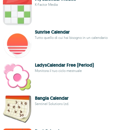
K-Factor Media
Sunrise Calendar
Tutto quello di cui hai bisogno in un calendario
LadysCalendar Free (Period)
Monitora il tuo ciclo mestruale
Bangla Calendar
Sentinel Solutions Ltd.