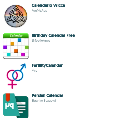
Calendario Wicca
FunMeApp
Birthday Calendar Free
SMobileApps
FertilityCalendar
Msc
Persian Calendar
Ebrahim Byagowi