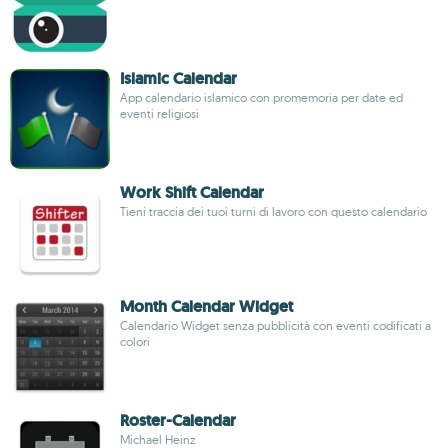
Islamic Calendar
App calendario islamico con promemoria per date ed
eventi religiosi
Work Shift Calendar
Tieni traccia dei tuoi turni di lavoro con questo calendario
Month Calendar Widget
Calendario Widget senza pubblicità con eventi codificati a
colori
Roster-Calendar
Michael Heinz