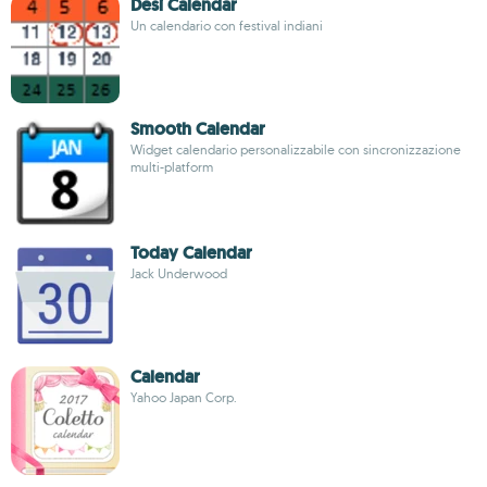
Desi Calendar
Un calendario con festival indiani
Smooth Calendar
Widget calendario personalizzabile con sincronizzazione
multi-platform
Today Calendar
Jack Underwood
Calendar
Yahoo Japan Corp.