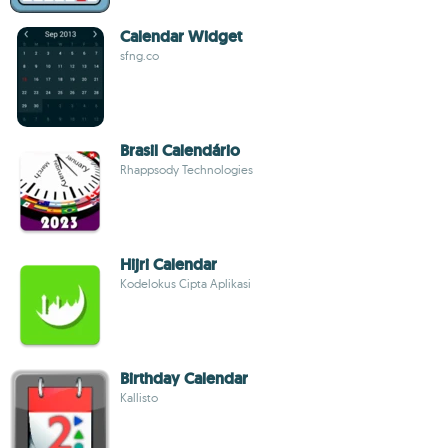
Calendar Widget
sfng.co
Brasil Calendário
Rhappsody Technologies
Hijri Calendar
Kodelokus Cipta Aplikasi
Birthday Calendar
Kallisto