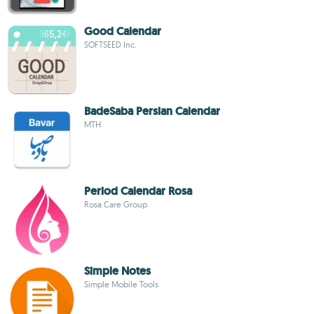
Good Calendar
SOFTSEED Inc.
BadeSaba Persian Calendar
MTH
Period Calendar Rosa
Rosa Care Group
Simple Notes
Simple Mobile Tools