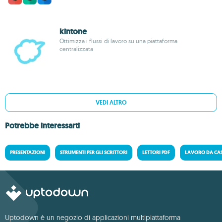
kintone
Ottimizza i flussi di lavoro su una piattaforma
centralizzata
VEDI ALTRO
Potrebbe interessarti
PRESENTAZIONI
STRUMENTI PER GLI SCRITTORI
LETTORI PDF
LAVORO DA CA
Uptodown è un negozio di applicazioni multipiattaforma