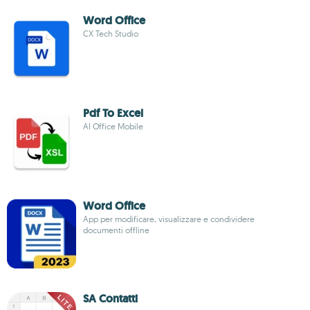
Word Office
CX Tech Studio
Pdf To Excel
AI Office Mobile
Word Office
App per modificare, visualizzare e condividere
documenti offline
SA Contatti