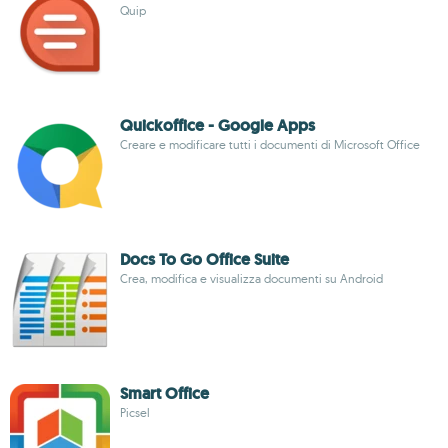
Quip
Quickoffice - Google Apps
Creare e modificare tutti i documenti di Microsoft Office
Docs To Go Office Suite
Crea, modifica e visualizza documenti su Android
Smart Office
Picsel