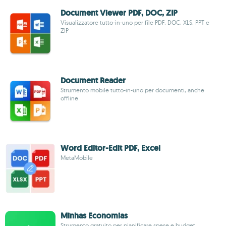
Document Viewer PDF, DOC, ZIP
Visualizzatore tutto-in-uno per file PDF, DOC, XLS, PPT e
ZIP
Document Reader
Strumento mobile tutto-in-uno per documenti, anche
offline
Word Editor-Edit PDF, Excel
MetaMobile
Minhas Economias
Strumento gratuito per pianificare spese e budget