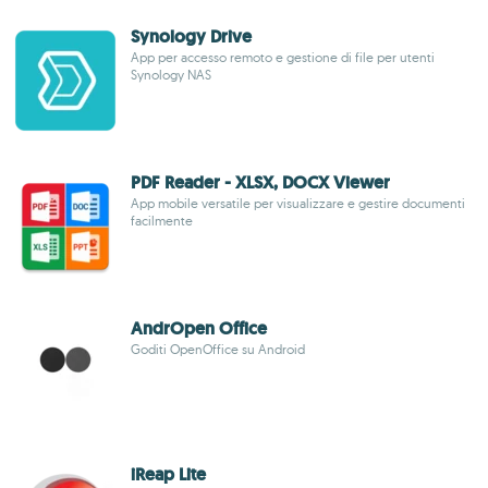
Synology Drive
App per accesso remoto e gestione di file per utenti
Synology NAS
PDF Reader - XLSX, DOCX Viewer
App mobile versatile per visualizzare e gestire documenti
facilmente
AndrOpen Office
Goditi OpenOffice su Android
iReap Lite