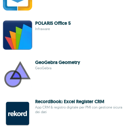
POLARIS Office 5
Infraware
GeoGebra Geometry
GeoGebra
RecordBook: Excel Register CRM
App CRM & registro digitale per PMI con gestione sicura
dei dati