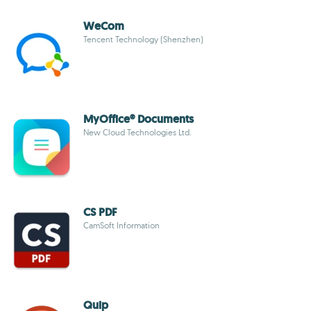
WeCom
Tencent Technology (Shenzhen)
MyOffice® Documents
New Cloud Technologies Ltd.
CS PDF
CamSoft Information
Quip