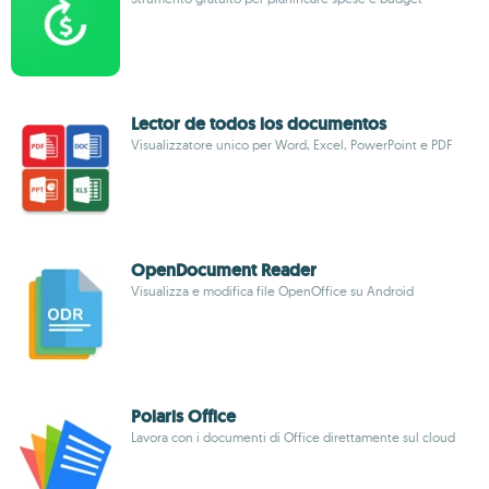
Lector de todos los documentos
Visualizzatore unico per Word, Excel, PowerPoint e PDF
OpenDocument Reader
Visualizza e modifica file OpenOffice su Android
Polaris Office
Lavora con i documenti di Office direttamente sul cloud