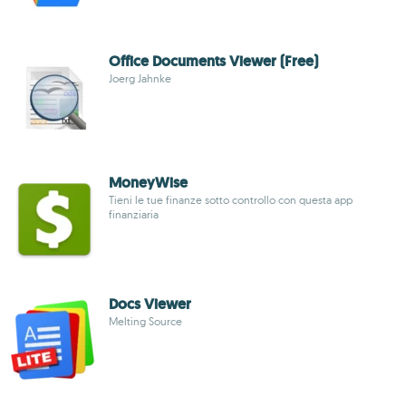
Office Documents Viewer (Free)
Joerg Jahnke
MoneyWise
Tieni le tue finanze sotto controllo con questa app
finanziaria
Docs Viewer
Melting Source