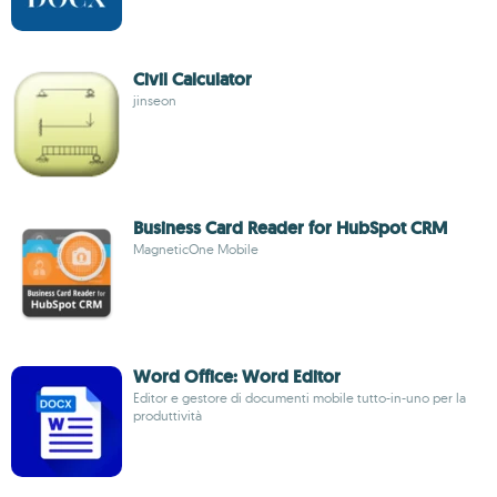
Civil Calculator
jinseon
Business Card Reader for HubSpot CRM
MagneticOne Mobile
Word Office: Word Editor
Editor e gestore di documenti mobile tutto-in-uno per la
produttività