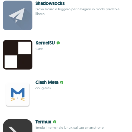
Shadowsocks
Proxy sicuro e leggero per navigare in modo privato e
libero.
KernelSU
tiann
Clash Meta
douglarek
Termux
Emula il terminale Linux sul tuo smartphone