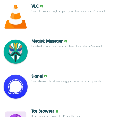
VLC
Uno dei modi migliori per guardare video su Android
Magisk Manager
Controlla l'accesso root sul tuo dispositivo Android
Signal
Uno strumento di messaggistica veramente privato
Tor Browser
Il browser ufficiale del Progetto Tor