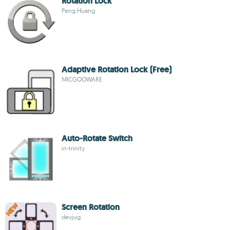
Rotation Lock
Peng Huang
Adaptive Rotation Lock (Free)
MICGOOWARE
Auto-Rotate Switch
in-trinity
Screen Rotation
devjug