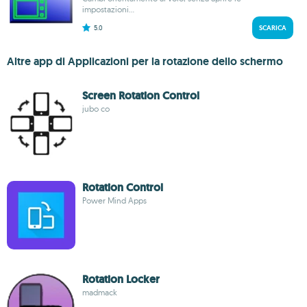
impostazioni...
5.0
SCARICA
Altre app di Applicazioni per la rotazione dello schermo
Screen Rotation Control
jubo co
Rotation Control
Power Mind Apps
Rotation Locker
madmack