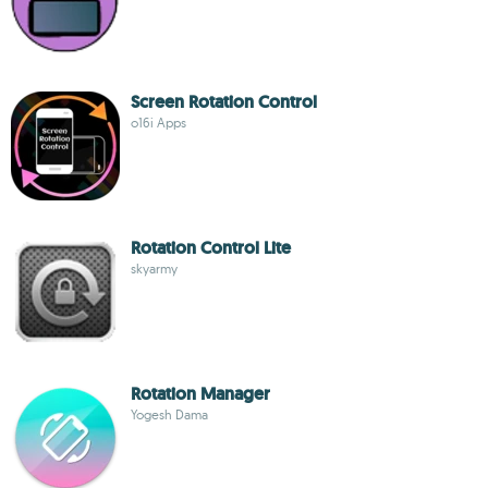
Screen Rotation Control
o16i Apps
Rotation Control Lite
skyarmy
Rotation Manager
Yogesh Dama