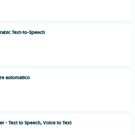
Arabic Text-to-Speech
re automatico
r - Text to Speech, Voice to Text