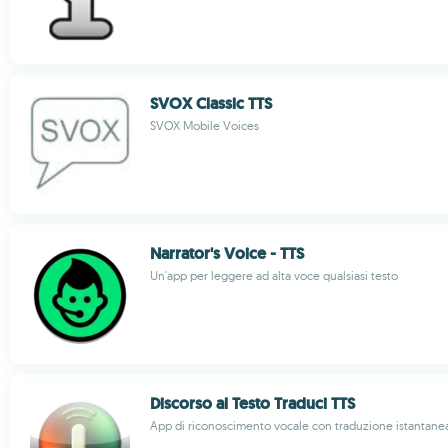
SVOX Classic TTS
SVOX Mobile Voices
Narrator's Voice - TTS
Un'app per leggere ad alta voce qualsiasi testo
Discorso al Testo Traduci TTS
App di riconoscimento vocale con traduzione istantane