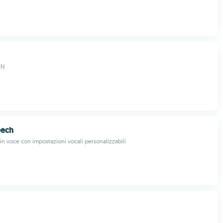
CN
eech
 in voce con impostazioni vocali personalizzabili