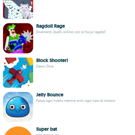
Ragdoll Rage
Divertenti duelli online con la fisica 'ragdoll'
Block Shooter!
Dawn Dice
Jelly Bounce
Passa ogni livello mentre eviti ogni tipo di mostro
Super bat
pikagames.inc