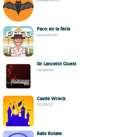
Paco en la feria
pacolestudio
Sir Lancelot Quest
Lapigames
Castle Wreck
VOODOO
Balls Rotate