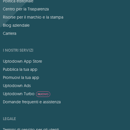
Politica editoriale
Centro per la Trasparenza
Risorse per il marchio e la stampa
Blog aziendale
Carriera
I NOSTRI SERVIZI
Uptodown App Store
Pubblica la tua app
Promuovi la tua app
Uptodown Ads
Uptodown Turbo
NUOVO
Domande frequenti e assistenza
LEGALE
Termini di servizio per gli utenti