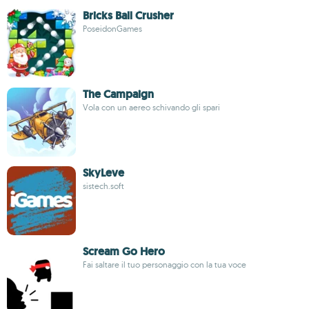
Bricks Ball Crusher
PoseidonGames
The Campaign
Vola con un aereo schivando gli spari
SkyLeve
sistech.soft
Scream Go Hero
Fai saltare il tuo personaggio con la tua voce