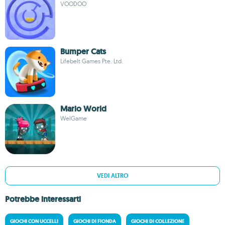
VOODOO
Bumper Cats
Lifebelt Games Pte. Ltd.
Mario World
WelGame
VEDI ALTRO
Potrebbe interessarti
GIOCHI CON UCCELLI
GIOCHI DI FIONDA
GIOCHI DI COLLEZIONE