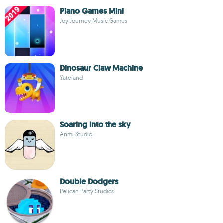
Piano Games Mini
Joy Journey Music Games
Dinosaur Claw Machine
Yateland
Soaring into the sky
Anmi Studio
Double Dodgers
Pelican Party Studios