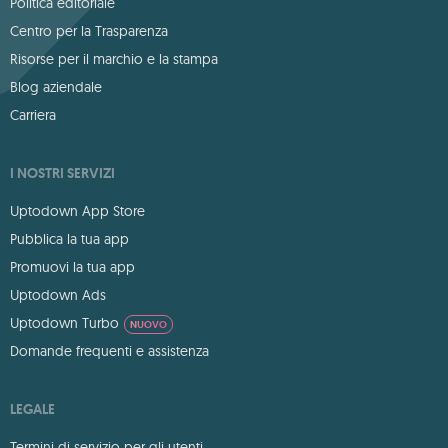
Politica editoriale
Centro per la Trasparenza
Risorse per il marchio e la stampa
Blog aziendale
Carriera
I NOSTRI SERVIZI
Uptodown App Store
Pubblica la tua app
Promuovi la tua app
Uptodown Ads
Uptodown Turbo
NUOVO
Domande frequenti e assistenza
LEGALE
Termini di servizio per gli utenti