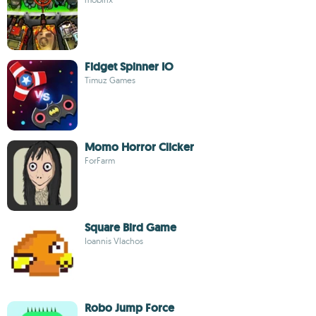
Fidget Spinner IO
Timuz Games
Momo Horror Clicker
ForFarm
Square Bird Game
Ioannis Vlachos
Robo Jump Force