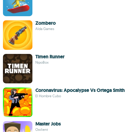
Zombero
Alda Games
Timen Runner
NipoBox
Coronavirus: Apocalypse Vs Ortega Smith
El Hombre Cubo
Master Jobs
Owlient