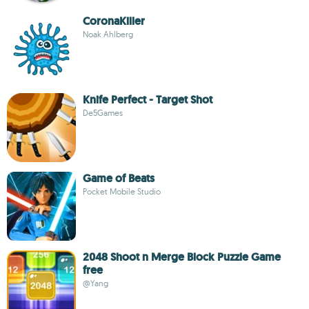
CoronaKiller
Noak Ahlberg
Knife Perfect - Target Shot
De5Games
Game of Beats
Pocket Mobile Studio
2048 Shoot n Merge Block Puzzle Game
free
@Yang