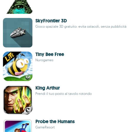
SkyFrontier 3D
Gioco spaziale 3D gratuito: evita ostacoli, senza pubblicità
Tiny Bee Free
Nurogames
King Arthur
Prendi il tuo posto al tavolo rotondo
Probe the Humans
GameResort