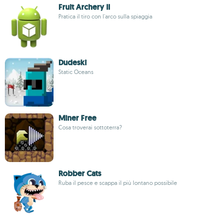
Fruit Archery II
Pratica il tiro con l'arco sulla spiaggia
Dudeski
Static Oceans
Miner Free
Cosa troverai sottoterra?
Robber Cats
Ruba il pesce e scappa il più lontano possibile