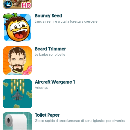
Bouncy Seed
Lancia i semi e aiuta la foresta a crescere
Beard Trimmer
Le barbe sono belle
Aircraft Wargame 1
Arieshgs
Toilet Paper
Gioco rapido di srotolamento di carta igienica per divertirsi