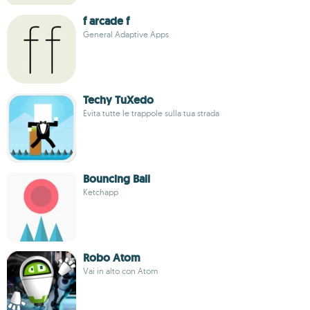
f arcade f
General Adaptive Apps
Techy TuXedo
Evita tutte le trappole sulla tua strada
Bouncing Ball
Ketchapp
Robo Atom
Vai in alto con Atom