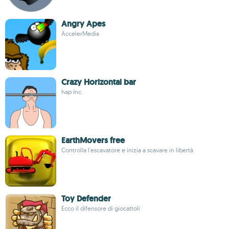
Angry Apes
AccelerMedia
Crazy Horizontal bar
hap Inc.
EarthMovers free
Controlla l'escavatore e inizia a scavare in libertà
Toy Defender
Ecco il difensore di giocattoli