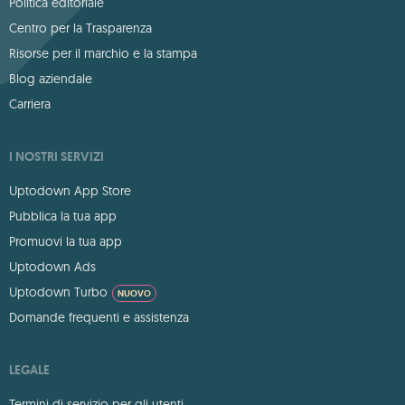
Politica editoriale
Centro per la Trasparenza
Risorse per il marchio e la stampa
Blog aziendale
Carriera
I NOSTRI SERVIZI
Uptodown App Store
Pubblica la tua app
Promuovi la tua app
Uptodown Ads
Uptodown Turbo
NUOVO
Domande frequenti e assistenza
LEGALE
Termini di servizio per gli utenti