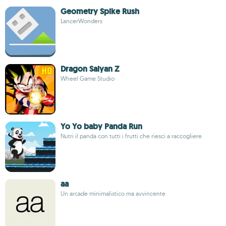
Geometry Spike Rush
LancerWonders
Dragon Saiyan Z
Wheel Game Studio
Yo Yo baby Panda Run
Nutri il panda con tutti i frutti che riesci a raccogliere
aa
Un arcade minimalistico ma avvincente