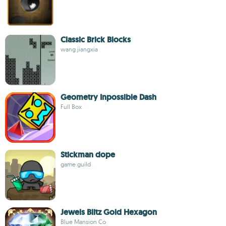
Classic Brick Blocks
wang jiangxia
Geometry Inpossible Dash
Full Box
Stickman dope
game guild
Jewels Blitz Gold Hexagon
Blue Mansion Co