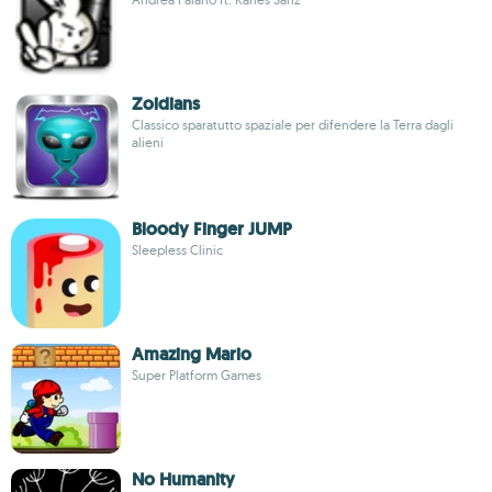
Zoidians
Classico sparatutto spaziale per difendere la Terra dagli
alieni
Bloody Finger JUMP
Sleepless Clinic
Amazing Mario
Super Platform Games
No Humanity