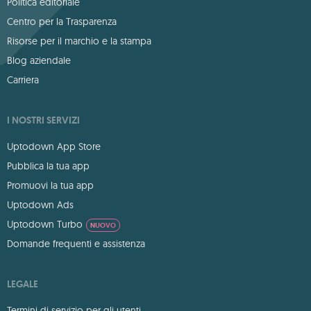
Politica editoriale
Centro per la Trasparenza
Risorse per il marchio e la stampa
Blog aziendale
Carriera
I NOSTRI SERVIZI
Uptodown App Store
Pubblica la tua app
Promuovi la tua app
Uptodown Ads
Uptodown Turbo
NUOVO
Domande frequenti e assistenza
LEGALE
Termini di servizio per gli utenti