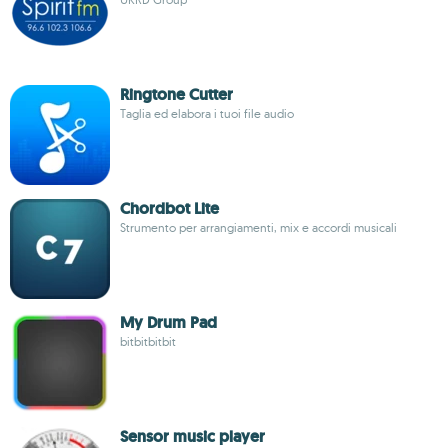
Ringtone Cutter
Taglia ed elabora i tuoi file audio
Chordbot Lite
Strumento per arrangiamenti, mix e accordi musicali
My Drum Pad
bitbitbitbit
Sensor music player