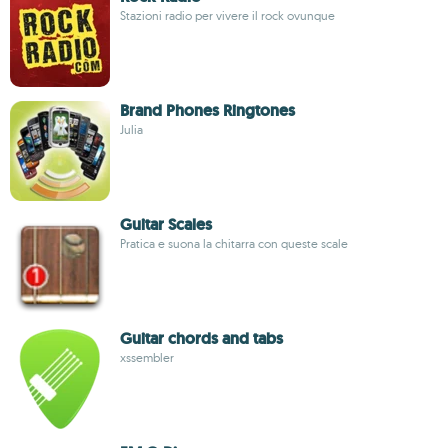
Stazioni radio per vivere il rock ovunque
Brand Phones Ringtones
Julia
Guitar Scales
Pratica e suona la chitarra con queste scale
Guitar chords and tabs
xssembler