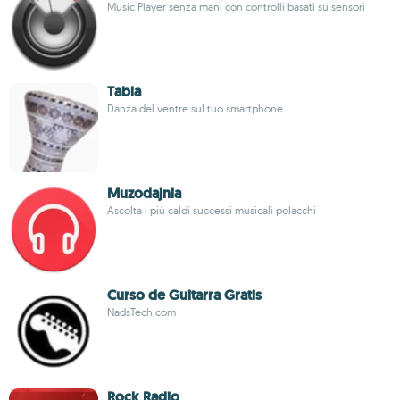
Music Player senza mani con controlli basati su sensori
Tabla
Danza del ventre sul tuo smartphone
Muzodajnia
Ascolta i più caldi successi musicali polacchi
Curso de Guitarra Gratis
NadsTech.com
Rock Radio