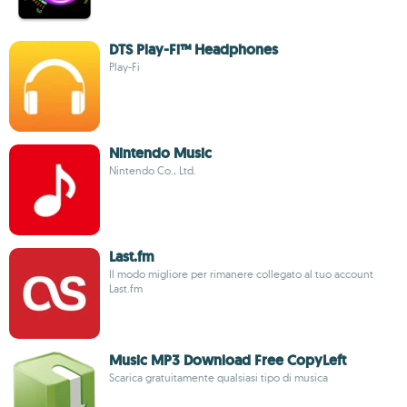
DTS Play-Fi™ Headphones
Play-Fi
Nintendo Music
Nintendo Co., Ltd.
Last.fm
Il modo migliore per rimanere collegato al tuo account
Last.fm
Music MP3 Download Free CopyLeft
Scarica gratuitamente qualsiasi tipo di musica