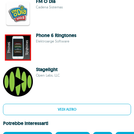
FM O Dia
Cadena Sistemas
Phone 6 Ringtones
Elektroarge Software
Stagelight
Open Labs, LLC
VEDI ALTRO
Potrebbe interessarti