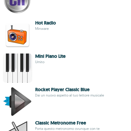
Hot Radio
Minware
Mini Piano Lite
Umito
Rocket Player Classic Blue
Dai un nuovo aspetto al tuo lettore musicale
Classic Metronome Free
Porta questo metronomo ovunque con te