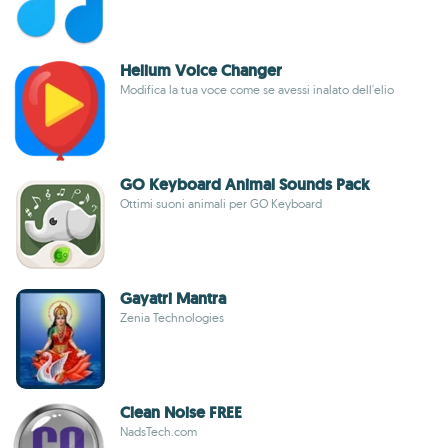
Helium Voice Changer
Modifica la tua voce come se avessi inalato dell'elio
GO Keyboard Animal Sounds Pack
Ottimi suoni animali per GO Keyboard
Gayatri Mantra
Zenia Technologies
Clean Noise FREE
NadsTech.com