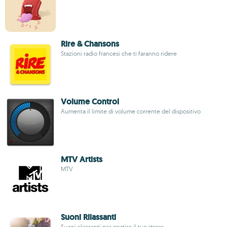
Rire & Chansons
Stazioni radio francesi che ti faranno ridere
Volume Control
Aumenta il limite di volume corrente del dispositivo
MTV Artists
MTV
Suoni Rilassanti
Suoni rilassanti per gestire il tuo stress