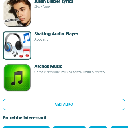
Justin Bieber Lyrics
SiminApps
Shaking Audio Player
AppBasic
Archos Music
Cerca e riproduci musica senza limiti! A presto.
VEDI ALTRO
Potrebbe interessarti