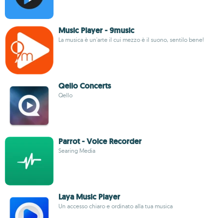
Music Player - 9music
La musica è un'arte il cui mezzo è il suono, sentilo bene!
Qello Concerts
Qello
Parrot - Voice Recorder
Searing Media
Laya Music Player
Un accesso chiaro e ordinato alla tua musica