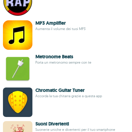
MP3 Amplifier
Aumenta il volume dei tuoi MP3
Metronome Beats
Porta un metronomo sempre con te
Chromatic Guitar Tuner
Accorda la tua chitarra grazie a questa app
Suoni Divertenti
Suonerie uniche e divertenti per il tuo smartphone