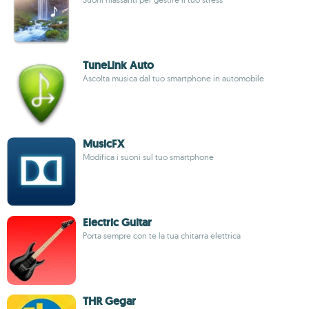
TuneLink Auto
Ascolta musica dal tuo smartphone in automobile
MusicFX
Modifica i suoni sul tuo smartphone
Electric Guitar
Porta sempre con te la tua chitarra elettrica
THR Gegar