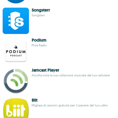
Songsterr
Songsterr
Podium
Prisa Radio
Jamcast Player
Ascolta tutta la tua collezione musicale dal tuo cellulare
Biit
Migliaia di canzoni gratuite per il piacere del tuo udito