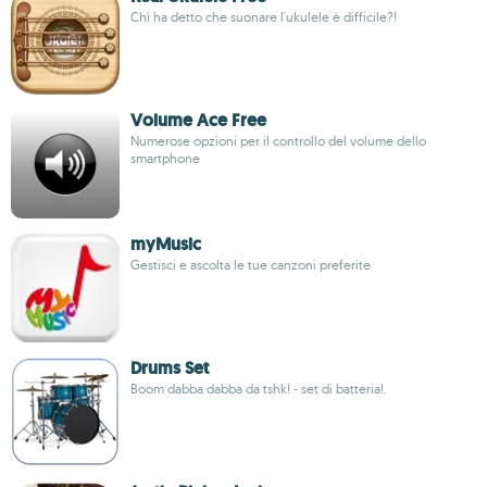
Chi ha detto che suonare l'ukulele è difficile?!
Volume Ace Free
Numerose opzioni per il controllo del volume dello
smartphone
myMusic
Gestisci e ascolta le tue canzoni preferite
Drums Set
Boom dabba dabba da tshk! - set di batteria!.