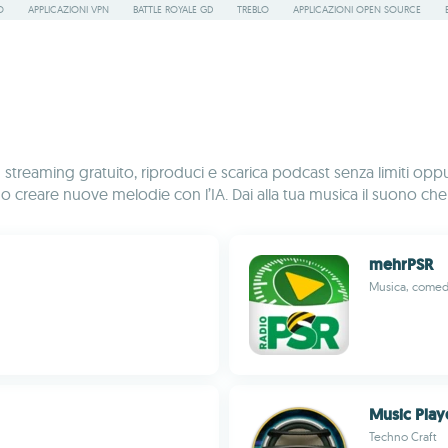
O
APPLICAZIONI VPN
BATTLE ROYALE GD
TREBLO
APPLICAZIONI OPEN SOURCE
n streaming gratuito, riproduci e scarica podcast senza limiti oppure
 creare nuove melodie con l’IA. Dai alla tua musica il suono che
mehrPSR
Musica, comedy
Music Play
Techno Craft