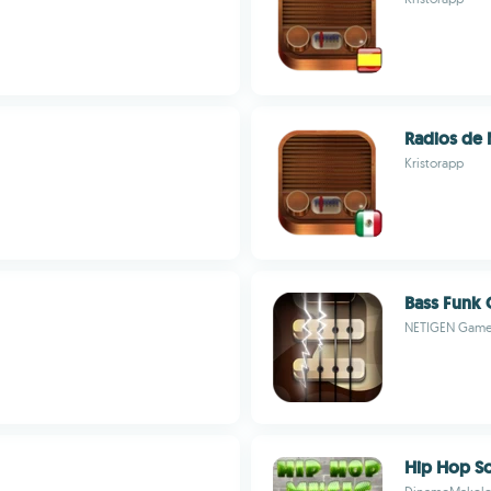
Radios de
Kristorapp
Bass Funk 
NETIGEN Gam
Hip Hop S