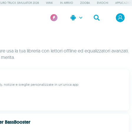
EURO TRUCK SIMULATOR 2026
WINK
IN ARRIVO
ZOOBA
EMOCHI
APPLICAZION
 usa la tua libreria con lettori offline ed equalizzatori avanzati.
 merita.
, notizie e sveglie personalizzate in un'unica app
er BassBooster