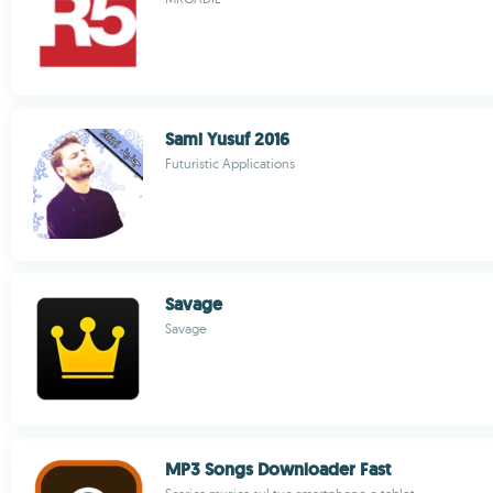
Sami Yusuf 2016
Futuristic Applications
Savage
Savage
MP3 Songs Downloader Fast