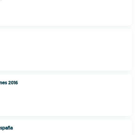
nes 2016
España