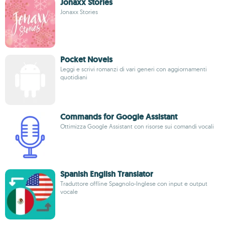
Jonaxx Stories
Jonaxx Stories
Pocket Novels
Leggi e scrivi romanzi di vari generi con aggiornamenti
quotidiani
Commands for Google Assistant
Ottimizza Google Assistant con risorse sui comandi vocali
Spanish English Translator
Traduttore offline Spagnolo-Inglese con input e output
vocale