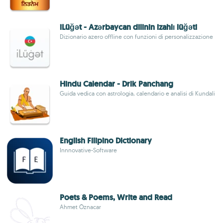
iLüğət - Azərbaycan dilinin izahlı lüğəti
Dizionario azero offline con funzioni di personalizzazione
Hindu Calendar - Drik Panchang
Guida vedica con astrologia, calendario e analisi di Kundali
English Filipino Dictionary
Innnovative-Software
Poets & Poems, Write and Read
Ahmet Öznacar