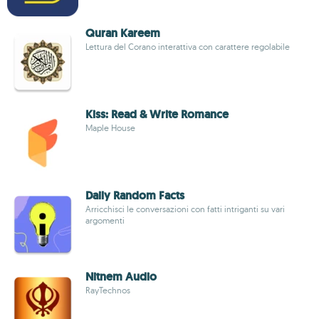
Quran Kareem
Lettura del Corano interattiva con carattere regolabile
Kiss: Read & Write Romance
Maple House
Daily Random Facts
Arricchisci le conversazioni con fatti intriganti su vari
argomenti
Nitnem Audio
RayTechnos