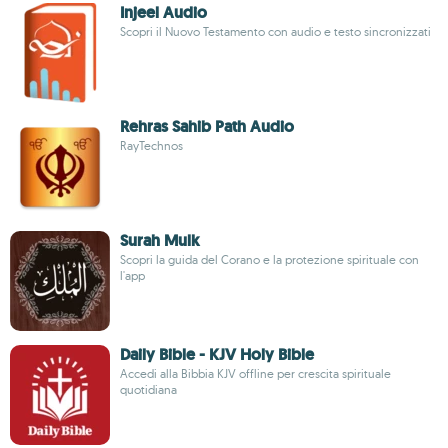
Injeel Audio
Scopri il Nuovo Testamento con audio e testo sincronizzati
Rehras Sahib Path Audio
RayTechnos
Surah Mulk
Scopri la guida del Corano e la protezione spirituale con
l'app
Daily Bible - KJV Holy Bible
Accedi alla Bibbia KJV offline per crescita spirituale
quotidiana