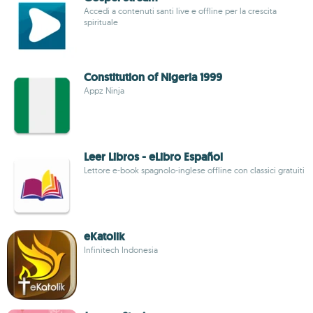
Accedi a contenuti santi live e offline per la crescita
spirituale
Constitution of Nigeria 1999
Appz Ninja
Leer Libros - eLibro Español
Lettore e-book spagnolo-inglese offline con classici gratuiti
eKatolik
Infinitech Indonesia