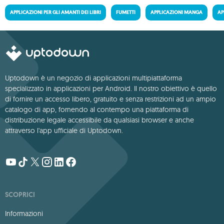
APPLICAZIONI PER GLI AMANTI DEI LIBRI
FUMETTI
APPLICAZIONI MANGA
AP
Uptodown è un negozio di applicazioni multipiattaforma
specializzato in applicazioni per Android. Il nostro obiettivo è quello
di fornire un accesso libero, gratuito e senza restrizioni ad un ampio
catalogo di app, fornendo al contempo una piattaforma di
distribuzione legale accessibile da qualsiasi browser e anche
attraverso l'app ufficiale di Uptodown.
SCOPRICI
Informazioni