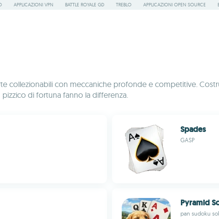
O
APPLICAZIONI VPN
BATTLE ROYALE GD
TREBLO
APPLICAZIONI OPEN SOURCE
i carte collezionabili con meccaniche profonde e competitive. Costrui
 pizzico di fortuna fanno la differenza.
Spades
GASP
Pyramid Sol
pan sudoku sol