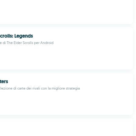
Scrolls: Legends
ale di The Elder Scrolls per Android
ters
lezione di carte dei rivali con la migliore strategia