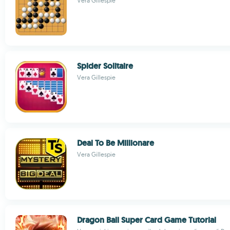
Vera Gillespie
Spider Solitaire
Vera Gillespie
Deal To Be Millionare
Vera Gillespie
Dragon Ball Super Card Game Tutorial