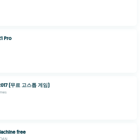
21 Pro
017 (무료 고스톱 게임)
mes
Machine free
DOAN