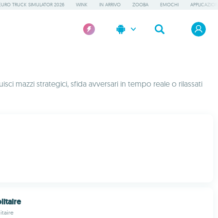
EURO TRUCK SIMULATOR 2026
WINK
IN ARRIVO
ZOOBA
EMOCHI
APPLICAZION
sci mazzi strategici, sfida avversari in tempo reale o rilassati
itaire
itaire