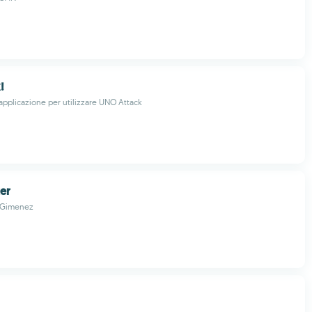
!
applicazione per utilizzare UNO Attack
ker
 Gimenez