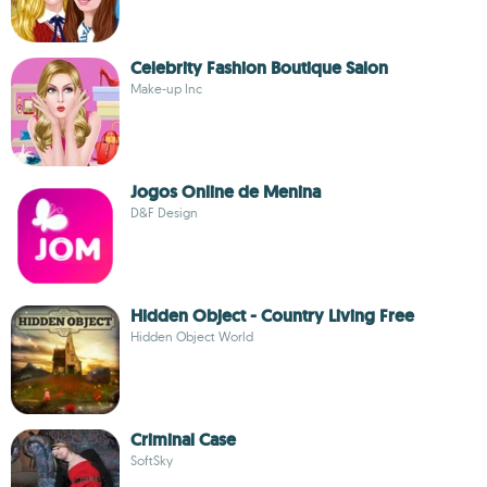
Celebrity Fashion Boutique Salon
Make-up Inc
Jogos Online de Menina
D&F Design
Hidden Object - Country Living Free
Hidden Object World
Criminal Case
SoftSky