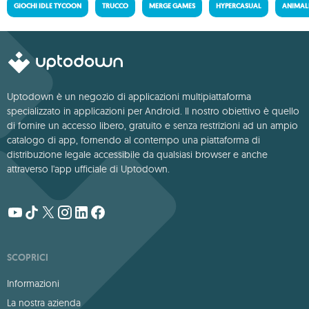
GIOCHI IDLE TYCOON
TRUCCO
MERGE GAMES
HYPERCASUAL
ANIMALI
Uptodown è un negozio di applicazioni multipiattaforma
specializzato in applicazioni per Android. Il nostro obiettivo è quello
di fornire un accesso libero, gratuito e senza restrizioni ad un ampio
catalogo di app, fornendo al contempo una piattaforma di
distribuzione legale accessibile da qualsiasi browser e anche
attraverso l'app ufficiale di Uptodown.
SCOPRICI
Informazioni
La nostra azienda