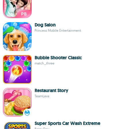
Dog Salon
Princess Mobile Entertainment
Bubble Shooter Classic
match_three
Restaurant Story
TeamLava
Super Sports Car Wash Extreme
Barry Dev