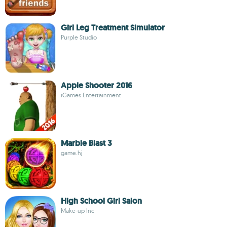
Girl Leg Treatment Simulator
Purple Studio
Apple Shooter 2016
iGames Entertainment
Marble Blast 3
game.hj
High School Girl Salon
Make-up Inc