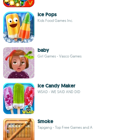
Ice Pops
Kids Food Games Inc.
baby
Girl Games - Vasco Games
Ice Candy Maker
WSAD - WE SAID AND DID
Smoke
Tapgang - Top Free Games and A