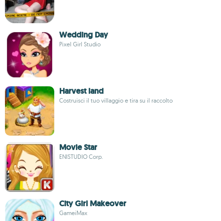
Wedding Day
Pixel Girl Studio
Harvest land
Costruisci il tuo villaggio e tira su il raccolto
Movie Star
ENISTUDIO Corp.
City Girl Makeover
GameiMax