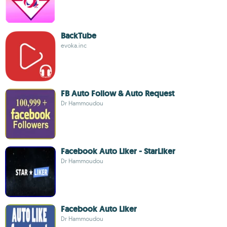
BackTube
evoka.inc
FB Auto Follow & Auto Request
Dr Hammoudou
Facebook Auto Liker - StarLiker
Dr Hammoudou
Facebook Auto Liker
Dr Hammoudou