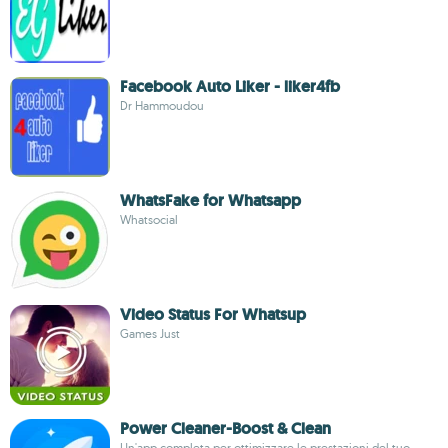
Facebook Auto Liker - liker4fb
Dr Hammoudou
WhatsFake for Whatsapp
Whatsocial
Video Status For Whatsup
Games Just
Power Cleaner-Boost & Clean
Un'app completa per ottimizzare le prestazioni del tuo