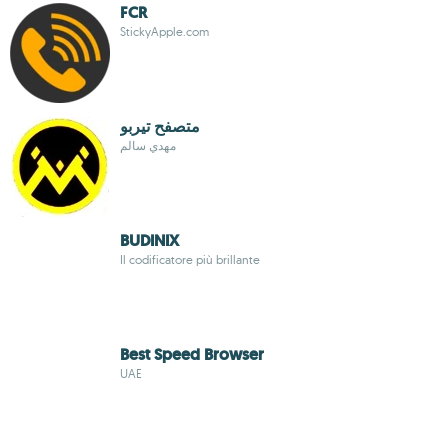
FCR
StickyApple.com
متصفح تيربو
مهدي سالم
BUDINIX
Il codificatore più brillante
Best Speed Browser
UAE