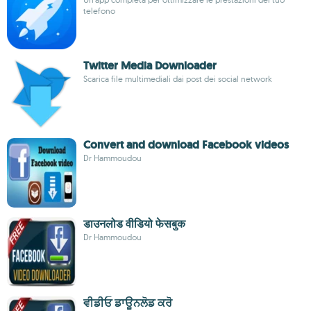
telefono
Twitter Media Downloader
Scarica file multimediali dai post dei social network
Convert and download Facebook videos
Dr Hammoudou
डाउनलोड वीडियो फेसबुक
Dr Hammoudou
ਵੀਡੀਓ ਡਾਊਨਲੋਡ ਕਰੋ