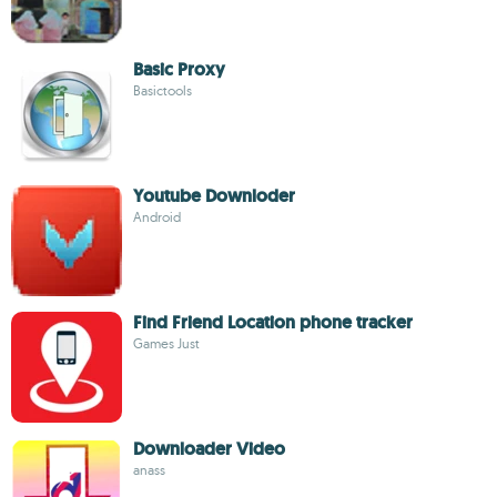
Basic Proxy
Basictools
Youtube Downloder
Android
Find Friend Location phone tracker
Games Just
Downloader Video
anass