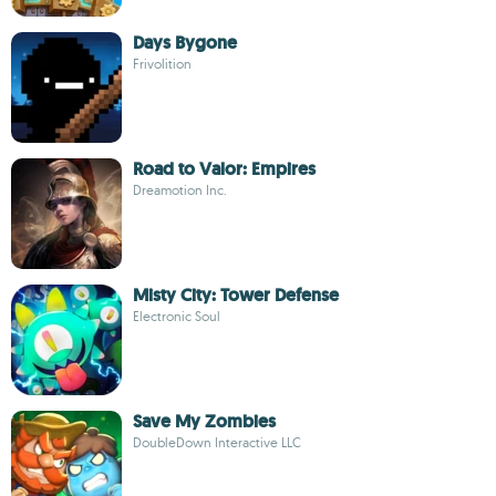
Days Bygone
Frivolition
Road to Valor: Empires
Dreamotion Inc.
Misty City: Tower Defense
Electronic Soul
Save My Zombies
DoubleDown Interactive LLC