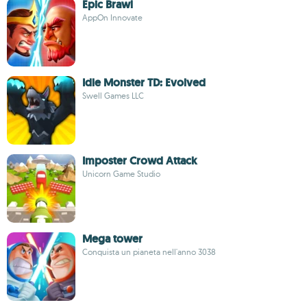
Epic Brawl
AppOn Innovate
Idle Monster TD: Evolved
Swell Games LLC
Imposter Crowd Attack
Unicorn Game Studio
Mega tower
Conquista un pianeta nell'anno 3038