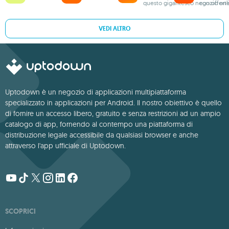
questo gigantesco negozio onl
con offert
VEDI ALTRO
Uptodown è un negozio di applicazioni multipiattaforma
specializzato in applicazioni per Android. Il nostro obiettivo è quello
di fornire un accesso libero, gratuito e senza restrizioni ad un ampio
catalogo di app, fornendo al contempo una piattaforma di
distribuzione legale accessibile da qualsiasi browser e anche
attraverso l'app ufficiale di Uptodown.
SCOPRICI