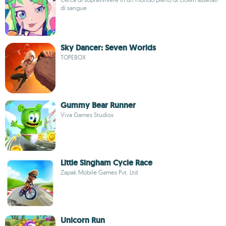
di sangue
Sky Dancer: Seven Worlds
TOPEBOX
Gummy Bear Runner
Viva Games Studios
Little Singham Cycle Race
Zapak Mobile Games Pvt. Ltd
Unicorn Run