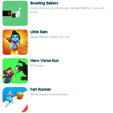
Bowling Ballers
Gioco di bowling infinito per membri Netflix in cerca di
strike
Little Ram
Zapak Mobile Games Pvt. Ltd
Hero Verse Run
4S Games
Fart Runner
White Square Entertainment