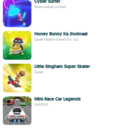
Cyber Surfer
Badsnowball Limited
Honey Bunny Ka Jholmaal
Zapak Mobile Games Pvt. Ltd
Little Singham Super Skater
Zapak
Mini Race Car Legends
GAMEXIS