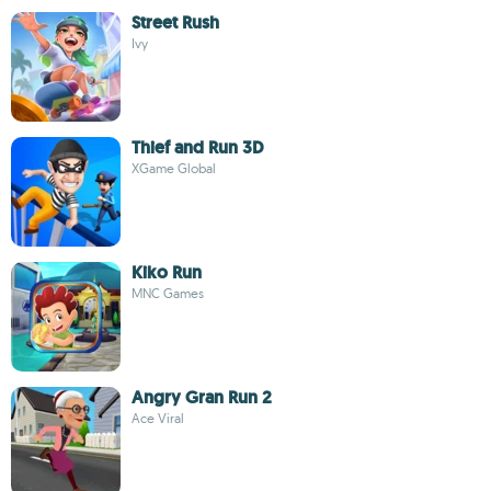
Street Rush
Ivy
Thief and Run 3D
XGame Global
Kiko Run
MNC Games
Angry Gran Run 2
Ace Viral