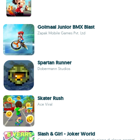
Golmaal Junior BMX Blast
Zapak Mobile Games Pvt. Ltd
Spartan Runner
Dobermann Studios
Skater Rush
Ace Viral
Slash & Girl - Joker World
Cerca di sopravvivere in un mondo pieno di clown assetati